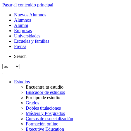
Pasar al contenido principal
Nuevos Alumnos
Alumnos
Alumni
Empresas
Universidades
Escuelas y familias
Prensa
Search
Estudios
Encuentra tu estudio
Buscador de estudios
Por tipo de estudio
Grados
Dobles titulaciones
Másters y Postgrados
Cursos de especialización
Formación online
Executive Education