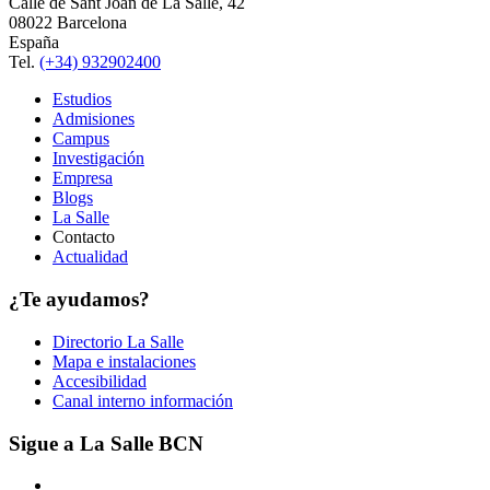
Calle de Sant Joan de La Salle, 42
08022 Barcelona
España
Tel.
(+34) 932902400
Estudios
Admisiones
Campus
Investigación
Empresa
Blogs
La Salle
Contacto
Actualidad
¿Te ayudamos?
Directorio La Salle
Mapa e instalaciones
Accesibilidad
Canal interno información
Sigue a La Salle BCN