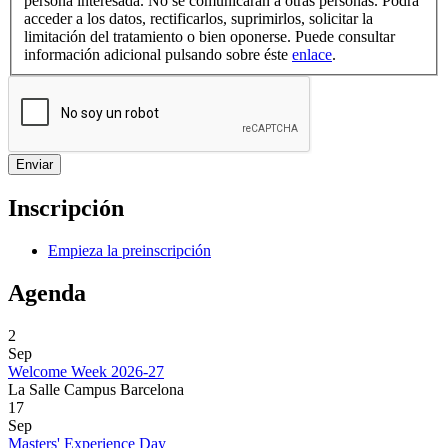
persona interesada. No se comunicarán a otras personas. Podrá
acceder a los datos, rectificarlos, suprimirlos, solicitar la
limitación del tratamiento o bien oponerse. Puede consultar
información adicional pulsando sobre éste
enlace
.
Inscripción
Empieza la preinscripción
Agenda
2
Sep
Welcome Week 2026-27
La Salle Campus Barcelona
17
Sep
Masters' Experience Day