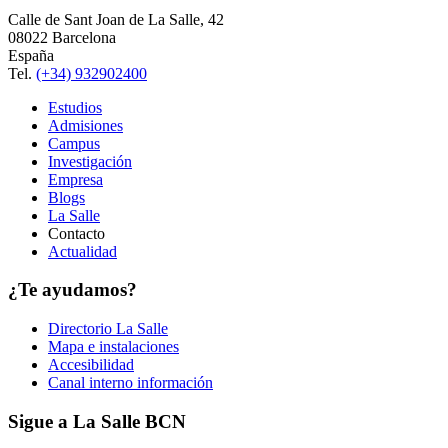
Calle de Sant Joan de La Salle, 42
08022 Barcelona
España
Tel.
(+34) 932902400
Estudios
Admisiones
Campus
Investigación
Empresa
Blogs
La Salle
Contacto
Actualidad
¿Te ayudamos?
Directorio La Salle
Mapa e instalaciones
Accesibilidad
Canal interno información
Sigue a La Salle BCN