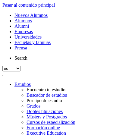
Pasar al contenido principal
Nuevos Alumnos
Alumnos
Alumni
Empresas
Universidades
Escuelas y familias
Prensa
Search
Estudios
Encuentra tu estudio
Buscador de estudios
Por tipo de estudio
Grados
Dobles titulaciones
Másters y Postgrados
Cursos de especialización
Formación online
Executive Education