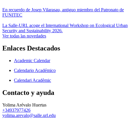
En recuerdo de Josep Vilarasau, antiguo miembro del Patronato de
FUNITEC
La Salle-URL acoge el International Workshop on Ecological Urban
Security and Sustainability 2026.
Ver todas las novedades
Enlaces Destacados
Academic Calendar
Calendario Académico
Calendari Acadèmic
Contacto y ayuda
Yolima Arévalo Huertas
+34937977426
yolima.arevalo@salle.url.edu