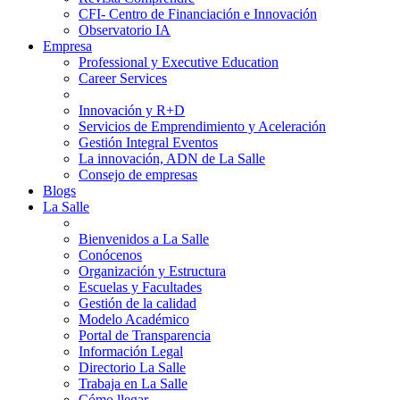
CFI- Centro de Financiación e Innovación
Observatorio IA
Empresa
Professional y Executive Education
Career Services
Innovación y R+D
Servicios de Emprendimiento y Aceleración
Gestión Integral Eventos
La innovación, ADN de La Salle
Consejo de empresas
Blogs
La Salle
Bienvenidos a La Salle
Conócenos
Organización y Estructura
Escuelas y Facultades
Gestión de la calidad
Modelo Académico
Portal de Transparencia
Información Legal
Directorio La Salle
Trabaja en La Salle
Cómo llegar