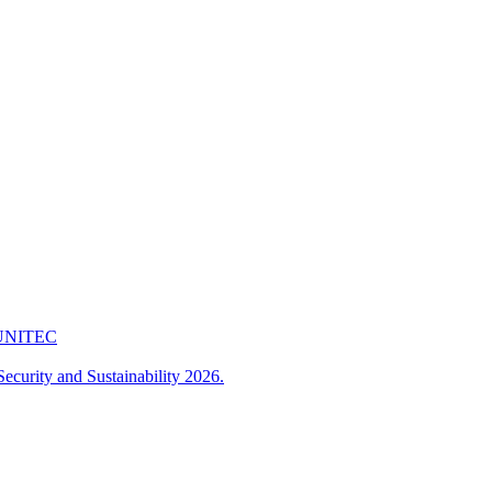
 FUNITEC
ecurity and Sustainability 2026.