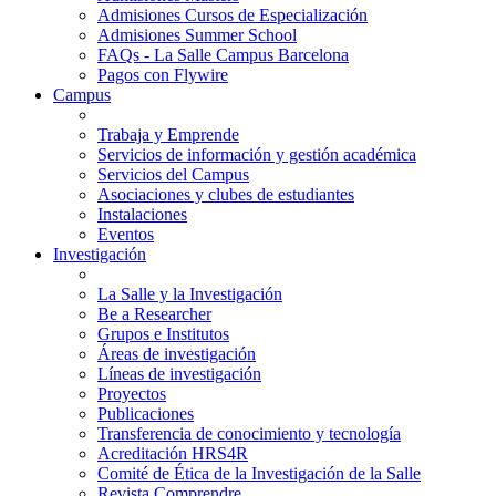
Admisiones Cursos de Especialización
Admisiones Summer School
FAQs - La Salle Campus Barcelona
Pagos con Flywire
Campus
Trabaja y Emprende
Servicios de información y gestión académica
Servicios del Campus
Asociaciones y clubes de estudiantes
Instalaciones
Eventos
Investigación
La Salle y la Investigación
Be a Researcher
Grupos e Institutos
Áreas de investigación
Líneas de investigación
Proyectos
Publicaciones
Transferencia de conocimiento y tecnología
Acreditación HRS4R
Comité de Ética de la Investigación de la Salle
Revista Comprendre