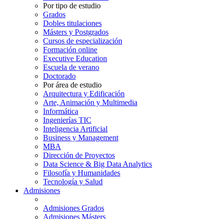
Por tipo de estudio
Grados
Dobles titulaciones
Másters y Postgrados
Cursos de especialización
Formación online
Executive Education
Escuela de verano
Doctorado
Por área de estudio
Arquitectura y Edificación
Arte, Animación y Multimedia
Informática
Ingenierías TIC
Inteligencia Artificial
Business y Management
MBA
Dirección de Proyectos
Data Science & Big Data Analytics
Filosofía y Humanidades
Tecnología y Salud
Admisiones
Admisiones Grados
Admisiones Másters