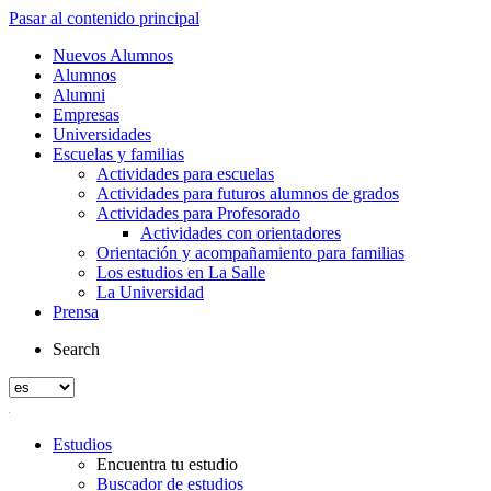
Pasar al contenido principal
Nuevos Alumnos
Alumnos
Alumni
Empresas
Universidades
Escuelas y familias
Actividades para escuelas
Actividades para futuros alumnos de grados
Actividades para Profesorado
Actividades con orientadores
Orientación y acompañamiento para familias
Los estudios en La Salle
La Universidad
Prensa
Search
Estudios
Encuentra tu estudio
Buscador de estudios