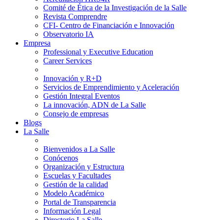
Comité de Ética de la Investigación de la Salle
Revista Comprendre
CFI- Centro de Financiación e Innovación
Observatorio IA
Empresa
Professional y Executive Education
Career Services
Innovación y R+D
Servicios de Emprendimiento y Aceleración
Gestión Integral Eventos
La innovación, ADN de La Salle
Consejo de empresas
Blogs
La Salle
Bienvenidos a La Salle
Conócenos
Organización y Estructura
Escuelas y Facultades
Gestión de la calidad
Modelo Académico
Portal de Transparencia
Información Legal
Directorio La Salle