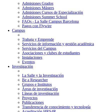
Admisiones Grados
Admisiones Másters
Admisiones Cursos de Especialización
Admisiones Summer School
FAQs - La Salle Campus Barcelona
Pagos con Flywire
Campus
Trabaja y Emprende
Servicios de información y gestión académica
Servicios del Campus
Asociaciones y clubes de estudiantes
Instalaciones
Eventos
Investigación
La Salle y la Investigación
Be a Researcher
Grupos e Institutos
Áreas de investigación
Líneas de investigación
Proyectos
Publicaciones
Transferencia de conocimiento y tecnología
Acreditación HRS4R