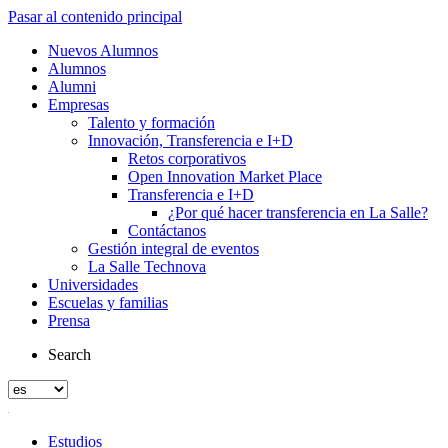
Pasar al contenido principal
Nuevos Alumnos
Alumnos
Alumni
Empresas
Talento y formación
Innovación, Transferencia e I+D
Retos corporativos
Open Innovation Market Place
Transferencia e I+D
¿Por qué hacer transferencia en La Salle?
Contáctanos
Gestión integral de eventos
La Salle Technova
Universidades
Escuelas y familias
Prensa
Search
Estudios