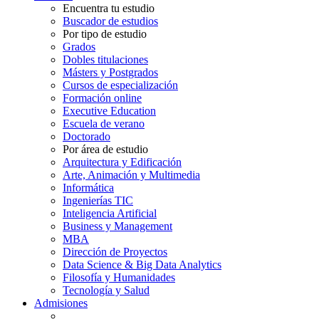
Encuentra tu estudio
Buscador de estudios
Por tipo de estudio
Grados
Dobles titulaciones
Másters y Postgrados
Cursos de especialización
Formación online
Executive Education
Escuela de verano
Doctorado
Por área de estudio
Arquitectura y Edificación
Arte, Animación y Multimedia
Informática
Ingenierías TIC
Inteligencia Artificial
Business y Management
MBA
Dirección de Proyectos
Data Science & Big Data Analytics
Filosofía y Humanidades
Tecnología y Salud
Admisiones