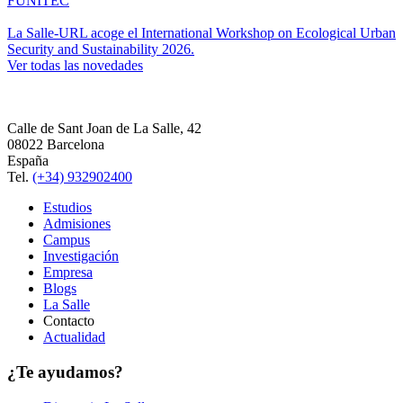
FUNITEC
La Salle-URL acoge el International Workshop on Ecological Urban
Security and Sustainability 2026.
Ver todas las novedades
Calle de Sant Joan de La Salle, 42
08022 Barcelona
España
Tel.
(+34) 932902400
Estudios
Admisiones
Campus
Investigación
Empresa
Blogs
La Salle
Contacto
Actualidad
¿Te ayudamos?