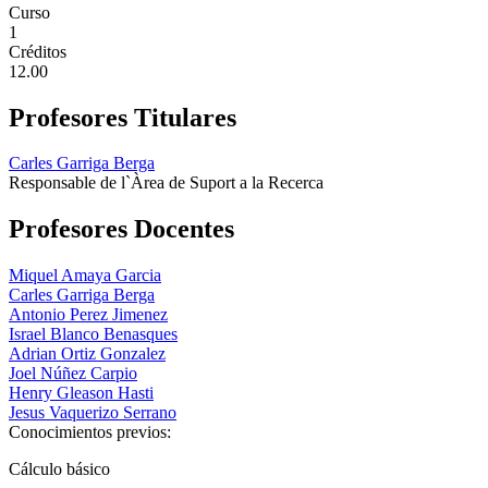
Curso
1
Créditos
12.00
Profesores Titulares
Carles Garriga Berga
Responsable de l`Àrea de Suport a la Recerca
Profesores Docentes
Miquel Amaya Garcia
Carles Garriga Berga
Antonio Perez Jimenez
Israel Blanco Benasques
Adrian Ortiz Gonzalez
Joel Núñez Carpio
Henry Gleason Hasti
Jesus Vaquerizo Serrano
Conocimientos previos:
Cálculo básico