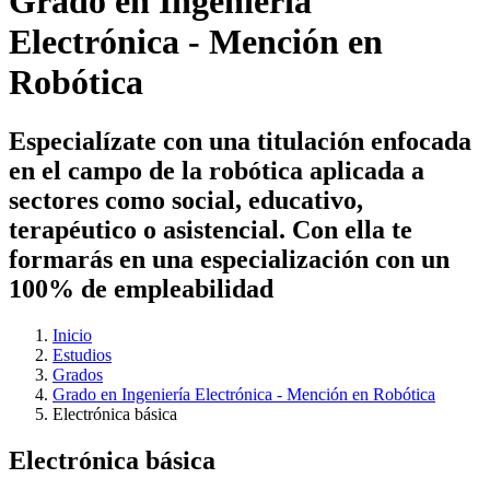
Grado en Ingeniería
Electrónica - Mención en
Robótica
Especialízate con una titulación enfocada
en el campo de la robótica aplicada a
sectores como social, educativo,
terapéutico o asistencial. Con ella te
formarás en una especialización con un
100% de empleabilidad
Inicio
Estudios
Grados
Grado en Ingeniería Electrónica - Mención en Robótica
Electrónica básica
Electrónica básica