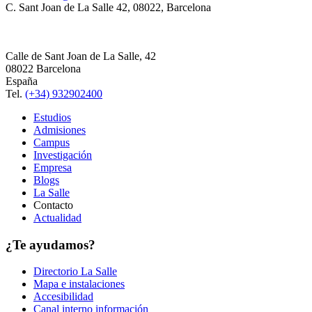
C. Sant Joan de La Salle 42, 08022, Barcelona
Calle de Sant Joan de La Salle, 42
08022 Barcelona
España
Tel.
(+34) 932902400
Estudios
Admisiones
Campus
Investigación
Empresa
Blogs
La Salle
Contacto
Actualidad
¿Te ayudamos?
Directorio La Salle
Mapa e instalaciones
Accesibilidad
Canal interno información