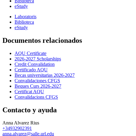
Biblioteca
eStudy
Laboratoris
Biblioteca
eStudy
Documentos relacionados
AQU Certificate
2026-2027 Scholarships
Credit Convalidation
Certificado AQU
Becas universitarias 2026-2027
Convalidaciones CFGS
Beques Curs 2026-2027
Certificat AQU
Convalidacions CFGS
Contacto y ayuda
Anna Alvarez Rius
+34932902391
anna.alvarez@salle.url.edu