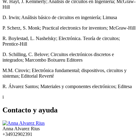
W. Hayt, J. Kemmerly; Análisis de circuitos en Ingeniería; McGraw-
Hill
D. Irwin; Análisis básico de circuitos en ingeniería; Limusa
P. Scherz, S. Monk; Practical electronics for inventors; McGraw-Hill
R. Boylestad, L. Nashelsky; Electrónica. Teoría de circuitos;
Prentice-Hill
D. Schilling, C. Belove; Circuitos electrónicos discretos e
integrados; Marcombo Boixareu Editores
M.M. Cirovic; Electrónica fundamental; dispositivos, circuitos y
sistemas; Editorial Reverté
R. Álvarez Santos; Materiales y componentes electrónicos; Editesa
i
Contacto y ayuda
Anna Alvarez Rius
+34932902391