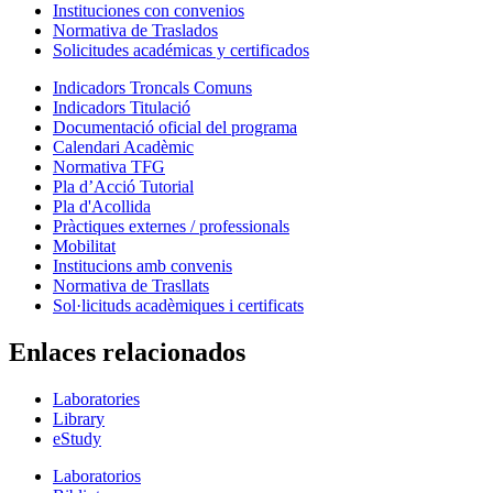
Instituciones con convenios
Normativa de Traslados
Solicitudes académicas y certificados
Indicadors Troncals Comuns
Indicadors Titulació
Documentació oficial del programa
Calendari Acadèmic
Normativa TFG
Pla d’Acció Tutorial
Pla d'Acollida
Pràctiques externes / professionals
Mobilitat
Institucions amb convenis
Normativa de Trasllats
Sol·licituds acadèmiques i certificats
Enlaces relacionados
Laboratories
Library
eStudy
Laboratorios