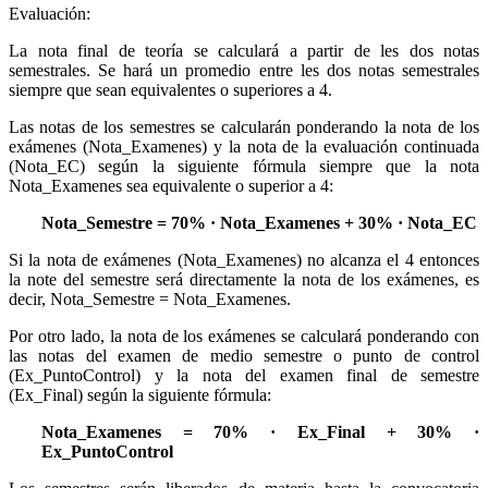
Evaluación:
La nota final de teoría se calculará a partir de les dos notas
semestrales. Se hará un promedio entre les dos notas semestrales
siempre que sean equivalentes o superiores a 4.
Las notas de los semestres se calcularán ponderando la nota de los
exámenes (Nota_Examenes) y la nota de la evaluación continuada
(Nota_EC) según la siguiente fórmula siempre que la nota
Nota_Examenes sea equivalente o superior a 4:
Nota_Semestre = 70% · Nota_Examenes + 30% · Nota_EC
Si la nota de exámenes (Nota_Examenes) no alcanza el 4 entonces
la note del semestre será directamente la nota de los exámenes, es
decir, Nota_Semestre = Nota_Examenes.
Por otro lado, la nota de los exámenes se calculará ponderando con
las notas del examen de medio semestre o punto de control
(Ex_PuntoControl) y la nota del examen final de semestre
(Ex_Final) según la siguiente fórmula:
Nota_Examenes = 70% · Ex_Final + 30% ·
Ex_PuntoControl