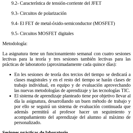
9.2- Característica de tensión-corriente del JFET
9.3- Circuitos de polarización
9.4- El FET de metal-óxido-semiconductor (MOSFET)
9.5- Circuitos MOSFET digitales
Metodología:
La asignatura tiene un funcionamiento semanal con cuatro sesiones
lectivas para la teoría y tres sesiones también lectivas para las
prácticas de laboratorio (aproximadamente cada quince días):
En les sesiones de teoría dos tercios del tiempo se dedicará a
clases magistrales y en el resto del tiempo se harán clases de
trabajo individual, en equipo y de evaluación aprovechando
las nuevas metodologías de aprendizaje y las tecnologías TIC.
El sistema de aprendizaje planteado tiene por objetivo llevar al
día la asignatura, desarrollando un buen método de trabajo y
por ello se seguirá un sistema de evaluación continuada que
además permitirá al profesor hacer un seguimiento y
acompañamiento del aprendizaje del alumno al máximo de
personalizado.
Sesiones prácticas de laboratorio