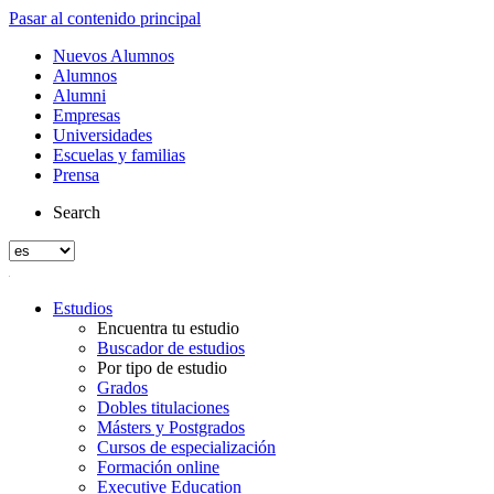
Pasar al contenido principal
Nuevos Alumnos
Alumnos
Alumni
Empresas
Universidades
Escuelas y familias
Prensa
Search
Estudios
Encuentra tu estudio
Buscador de estudios
Por tipo de estudio
Grados
Dobles titulaciones
Másters y Postgrados
Cursos de especialización
Formación online
Executive Education