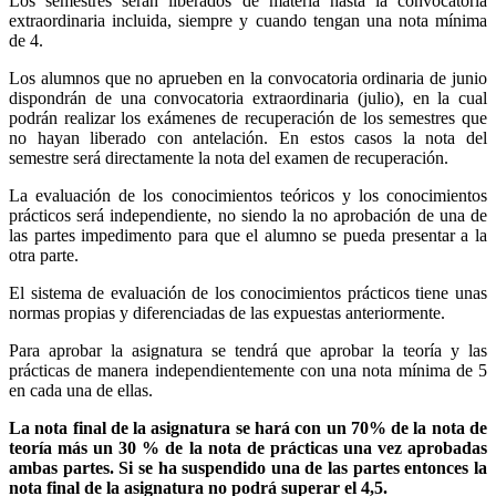
Los semestres serán liberados de materia hasta la convocatoria
extraordinaria incluida, siempre y cuando tengan una nota mínima
de 4.
Los alumnos que no aprueben en la convocatoria ordinaria de junio
dispondrán de una convocatoria extraordinaria (julio), en la cual
podrán realizar los exámenes de recuperación de los semestres que
no hayan liberado con antelación. En estos casos la nota del
semestre será directamente la nota del examen de recuperación.
La evaluación de los conocimientos teóricos y los conocimientos
prácticos será independiente, no siendo la no aprobación de una de
las partes impedimento para que el alumno se pueda presentar a la
otra parte.
El sistema de evaluación de los conocimientos prácticos tiene unas
normas propias y diferenciadas de las expuestas anteriormente.
Para aprobar la asignatura se tendrá que aprobar la teoría y las
prácticas de manera independientemente con una nota mínima de 5
en cada una de ellas.
La nota final de la asignatura se hará con un 70% de la nota de
teoría más un 30 % de la nota de prácticas una vez aprobadas
ambas partes.
Si se ha suspendido una de las partes entonces la
nota final de la asignatura no podrá superar el 4,5.