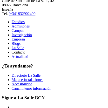
Calle de Sant Joan de La Salle, 42
08022 Barcelona
España
Tel.
(+34) 932902400
Estudios
Admisiones
Campus
Investigación
Empresa
Blogs
La Salle
Contacto
Actualidad
¿Te ayudamos?
Directorio La Salle
Mapa e instalaciones
Accesibilidad
Canal interno información
Sigue a La Salle BCN