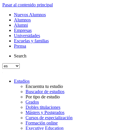
Pasar al contenido principal
Nuevos Alumnos
Alumnos
Alumni
Empresas
Universidades
Escuelas y familias
Prensa
Search
Estudios
Encuentra tu estudio
Buscador de estudios
Por tipo de estudio
Grados
Dobles titulaciones
Másters y Postgrados
Cursos de especialización
Formación online
Executive Education