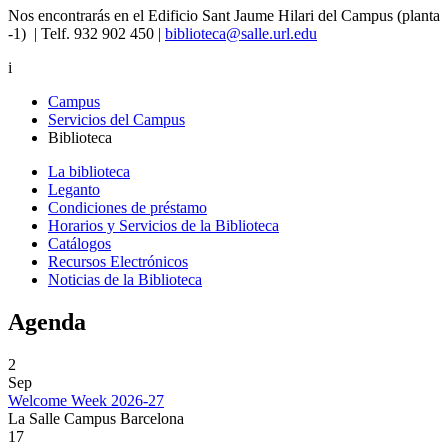
Nos encontrarás en el Edificio Sant Jaume Hilari del Campus (planta
-1) | Telf. 932 902 450 |
biblioteca@salle.url.edu
i
Campus
Servicios del Campus
Biblioteca
La biblioteca
Leganto
Condiciones de préstamo
Horarios y Servicios de la Biblioteca
Catálogos
Recursos Electrónicos
Noticias de la Biblioteca
Agenda
2
Sep
Welcome Week 2026-27
La Salle Campus Barcelona
17