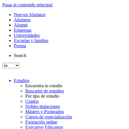
Pasar al contenido principal
Nuevos Alumnos
Alumnos
Alumni
Empresas
Universidades
Escuelas y familias
Prensa
Search
Estudios
Encuentra tu estudio
Buscador de estudios
Por tipo de estudio
Grados
Dobles titulaciones
Másters y Postgrados
Cursos de especialización
Formación online
Executive Education