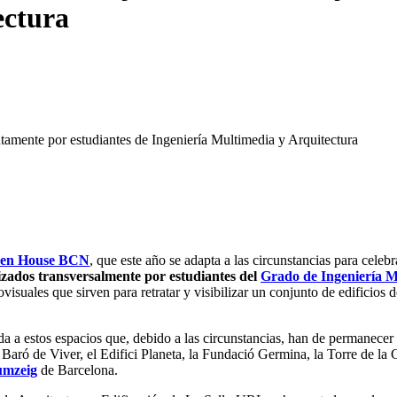
ectura
amente por estudiantes de Ingeniería Multimedia y Arquitectura
pen House BCN
, que este año se adapta a las circunstancias para cele
izados transversalmente por estudiantes del
Grado de Ingeniería M
isuales que sirven para retratar y visibilizar un conjunto de edificios 
ada a estos espacios que, debido a las circunstancias, han de permanecer 
c Baró de Viver, el Edifici Planeta, la Fundació Germina, la Torre de l
Zumzeig
de Barcelona.