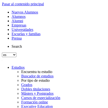
Pasar al contenido principal
Nuevos Alumnos
Alumnos
Alumni
Empresas
Universidades
Escuelas y familias
Prensa
Search
Estudios
Encuentra tu estudio
Buscador de estudios
Por tipo de estudio
Grados
Dobles titulaciones
Másters y Postgrados
Cursos de especialización
Formación online
Executive Education