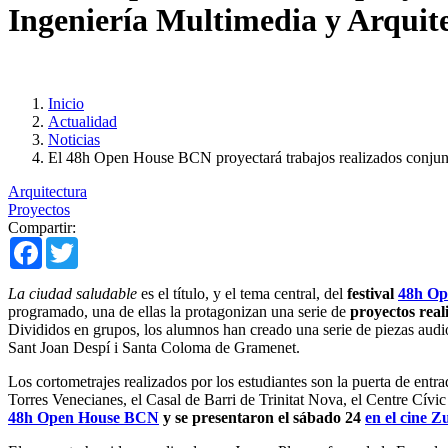
Ingeniería Multimedia y Arquit
Inicio
Actualidad
Noticias
El 48h Open House BCN proyectará trabajos realizados conjunt
Arquitectura
Proyectos
Compartir:
Facebook
Twitter
La ciudad saludable
es el título, y el tema central, del
festival
48h O
programado, una de ellas la protagonizan una serie de
proyectos real
Divididos en grupos, los alumnos han creado una serie de piezas audiov
Sant Joan Despí i Santa Coloma de Gramenet.
Los cortometrajes realizados por los estudiantes son la puerta de entr
Torres Venecianes, el Casal de Barri de Trinitat Nova, el Centre Cívi
48h Open House BCN
y se presentaron el sábado 24
en el cine 