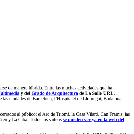
brarse de manera híbrida. Entre las muchas actividades que ha
ultimedia
y del
Grado de Arquitectura
de La Salle-URL
.
de las ciudades de Barcelona, l’Hospitalet de Llobregat, Badalona,
cerrados al público: el Arc de Triomf, la Casa Vilaró, Can Framis, las
a Creu y La Ciba. Todos los
vídeos
se pueden ver ya en la web del