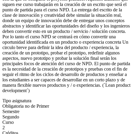
siguen ese curso trabajarán en la creación de un escrito que será el
punto de partida para el curso NPD. La entrega del escrito de la
clase de innovación y creatividad debe simular la situación real,
donde un equipo de innovación debe de entregar unos conceptos
abstractos y identificar las oportunidades del diseño y los ingenieros
deben convertir esto en un producto / servicio / solución concreta.
Por lo tanto el curso NPD se centrará en cómo convertir una
oportunidad identificada en un producto o experiencia concreta Un
circulo breve para definir la idea del producto / experiencia, la
creación de un prototipo, probar el prototipo, redefinir algunos
aspectos, nuevo prototipo y probar la solución final serán los
principales focos de atención del curso de NPD. El punto de partida
es la necesidad de la creación de prototipos y pruebas con el fin de
seguir el ritmo de los ciclos de desarrollo de productos y enseñar a
los estudiantes a ser capaces de desarrollar en un corto plazo y de
manera flexible nuevos productos y / o experiencias. (`Lean product
development´)
Tipo asignatura
Obligatoria no de Primer
Semestre
Segundo
Curso
2
Créditos