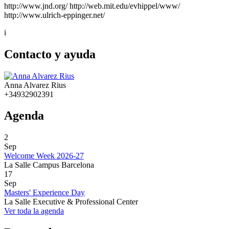
http://www.jnd.org/ http://web.mit.edu/evhippel/www/
http://www.ulrich-eppinger.net/
i
Contacto y ayuda
Anna Alvarez Rius
+34932902391
Agenda
2
Sep
Welcome Week 2026-27
La Salle Campus Barcelona
17
Sep
Masters' Experience Day
La Salle Executive & Professional Center
Ver toda la agenda