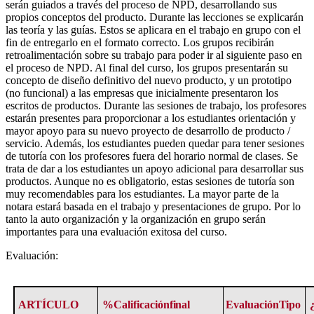
serán guiados a través del proceso de NPD, desarrollando sus
propios conceptos del producto. Durante las lecciones se explicarán
las teoría y las guías. Estos se aplicara en el trabajo en grupo con el
fin de entregarlo en el formato correcto. Los grupos recibirán
retroalimentación sobre su trabajo para poder ir al siguiente paso en
el proceso de NPD. Al final del curso, los grupos presentarán su
concepto de diseño definitivo del nuevo producto, y un prototipo
(no funcional) a las empresas que inicialmente presentaron los
escritos de productos. Durante las sesiones de trabajo, los profesores
estarán presentes para proporcionar a los estudiantes orientación y
mayor apoyo para su nuevo proyecto de desarrollo de producto /
servicio. Además, los estudiantes pueden quedar para tener sesiones
de tutoría con los profesores fuera del horario normal de clases. Se
trata de dar a los estudiantes un apoyo adicional para desarrollar sus
productos. Aunque no es obligatorio, estas sesiones de tutoría son
muy recomendables para los estudiantes. La mayor parte de la
notara estará basada en el trabajo y presentaciones de grupo. Por lo
tanto la auto organización y la organización en grupo serán
importantes para una evaluación exitosa del curso.
Evaluación:
ARTÍCULO
%Calificación
final
Evaluación
Tipo