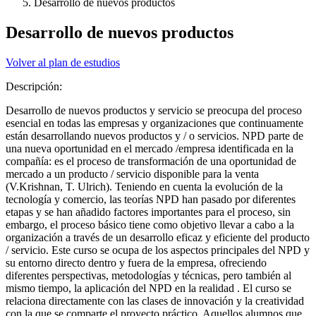
Desarrollo de nuevos productos
Desarrollo de nuevos productos
Volver al plan de estudios
Descripción:
Desarrollo de nuevos productos y servicio se preocupa del proceso
esencial en todas las empresas y organizaciones que continuamente
están desarrollando nuevos productos y / o servicios. NPD parte de
una nueva oportunidad en el mercado /empresa identificada en la
compañía: es el proceso de transformación de una oportunidad de
mercado a un producto / servicio disponible para la venta
(V.Krishnan, T. Ulrich). Teniendo en cuenta la evolución de la
tecnología y comercio, las teorías NPD han pasado por diferentes
etapas y se han añadido factores importantes para el proceso, sin
embargo, el proceso básico tiene como objetivo llevar a cabo a la
organización a través de un desarrollo eficaz y eficiente del producto
/ servicio. Este curso se ocupa de los aspectos principales del NPD y
su entorno directo dentro y fuera de la empresa, ofreciendo
diferentes perspectivas, metodologías y técnicas, pero también al
mismo tiempo, la aplicación del NPD en la realidad . El curso se
relaciona directamente con las clases de innovación y la creatividad
con la que se comparte el proyecto práctico. Aquellos alumnos que