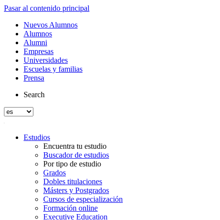
Pasar al contenido principal
Nuevos Alumnos
Alumnos
Alumni
Empresas
Universidades
Escuelas y familias
Prensa
Search
Estudios
Encuentra tu estudio
Buscador de estudios
Por tipo de estudio
Grados
Dobles titulaciones
Másters y Postgrados
Cursos de especialización
Formación online
Executive Education