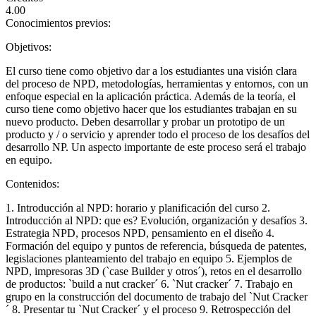
4.00
Conocimientos previos:
Objetivos:
El curso tiene como objetivo dar a los estudiantes una visión clara
del proceso de NPD, metodologías, herramientas y entornos, con un
enfoque especial en la aplicación práctica. Además de la teoría, el
curso tiene como objetivo hacer que los estudiantes trabajan en su
nuevo producto. Deben desarrollar y probar un prototipo de un
producto y / o servicio y aprender todo el proceso de los desafíos del
desarrollo NP. Un aspecto importante de este proceso será el trabajo
en equipo.
Contenidos:
1. Introducción al NPD: horario y planificación del curso 2.
Introducción al NPD: que es? Evolución, organización y desafíos 3.
Estrategia NPD, procesos NPD, pensamiento en el diseño 4.
Formación del equipo y puntos de referencia, búsqueda de patentes,
legislaciones planteamiento del trabajo en equipo 5. Ejemplos de
NPD, impresoras 3D (`case Builder y otros´), retos en el desarrollo
de productos: `build a nut cracker´ 6. `Nut cracker´ 7. Trabajo en
grupo en la construcción del documento de trabajo del `Nut Cracker
´ 8. Presentar tu `Nut Cracker´ y el proceso 9. Retrospección del