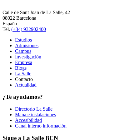
Calle de Sant Joan de La Salle, 42
08022 Barcelona
España
Tel.
(+34) 932902400
Estudios
Admisiones
Campus
Investigación
Empresa
Blogs
La Salle
Contacto
Actualidad
¿Te ayudamos?
Directorio La Salle
Mapa e instalaciones
Accesibilidad
Canal interno información
Sigue a La Salle BCN