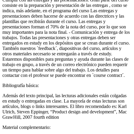
consiste en la preparación y presentación de las entregas , como se
indica, más adelante, en el programa del curso Las entregas y
presentaciones deben hacerse de acuerdo con las directrices y las
plantillas que recibirán durante el curso. Las entregas y
presentaciones forman el 70% de la nota del curso, por lo que son
muy importantes para la nota final. - Comunicación y entrega de los
trabajos. Todas las presentaciones y otras entregas deben ser
entregados en estudy en los depósitos que se crean durante el curso.
También nuestros `feedback´, diapositivas del curso, artículos y
otros materiales necesario se entregarán a través de estudy.
Estaremos disponibles para preguntas y ayuda durante las clases de
trabajo en grupo, a través de un correo electrónico pueden requerir
un tiempo para hablar sobre algo del trabajo. Los detalles para
contactar con el profesor se puede encontrar en `course contract´.
Bibliografía básica:
Además del texto principal, las lecturas adicionales están colgadas
en estudy o entregadas en clase. La mayoría de estas lecturas son
artículos, blogs o links interesantes. El libro recomendado es: Karl
Ulrich, Steven Eppinger, “Product design and development”, Mac
GrawHill, 2007 fourth edition
Material complementario: