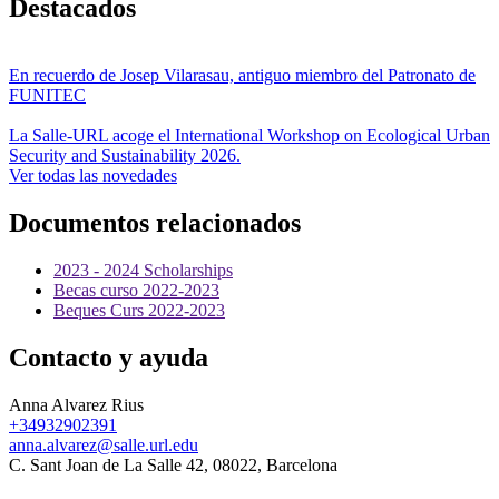
Destacados
En recuerdo de Josep Vilarasau, antiguo miembro del Patronato de
FUNITEC
La Salle-URL acoge el International Workshop on Ecological Urban
Security and Sustainability 2026.
Ver todas las novedades
Documentos relacionados
2023 - 2024 Scholarships
Becas curso 2022-2023
Beques Curs 2022-2023
Contacto y ayuda
Anna Alvarez Rius
+34932902391
anna.alvarez@salle.url.edu
C. Sant Joan de La Salle 42, 08022, Barcelona