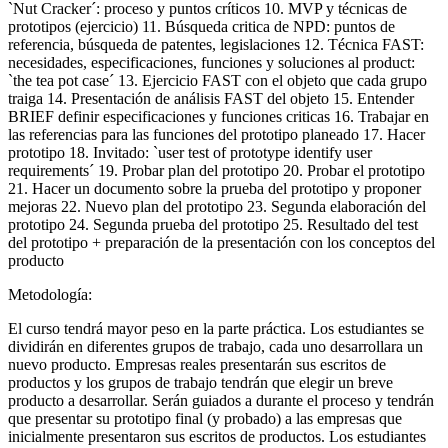
`Nut Cracker´: proceso y puntos críticos 10. MVP y técnicas de
prototipos (ejercicio) 11. Búsqueda critica de NPD: puntos de
referencia, búsqueda de patentes, legislaciones 12. Técnica FAST:
necesidades, especificaciones, funciones y soluciones al product:
`the tea pot case´ 13. Ejercicio FAST con el objeto que cada grupo
traiga 14. Presentación de análisis FAST del objeto 15. Entender
BRIEF definir especificaciones y funciones criticas 16. Trabajar en
las referencias para las funciones del prototipo planeado 17. Hacer
prototipo 18. Invitado: `user test of prototype identify user
requirements´ 19. Probar plan del prototipo 20. Probar el prototipo
21. Hacer un documento sobre la prueba del prototipo y proponer
mejoras 22. Nuevo plan del prototipo 23. Segunda elaboración del
prototipo 24. Segunda prueba del prototipo 25. Resultado del test
del prototipo + preparación de la presentación con los conceptos del
producto
Metodología:
El curso tendrá mayor peso en la parte práctica. Los estudiantes se
dividirán en diferentes grupos de trabajo, cada uno desarrollara un
nuevo producto. Empresas reales presentarán sus escritos de
productos y los grupos de trabajo tendrán que elegir un breve
producto a desarrollar. Serán guiados a durante el proceso y tendrán
que presentar su prototipo final (y probado) a las empresas que
inicialmente presentaron sus escritos de productos. Los estudiantes