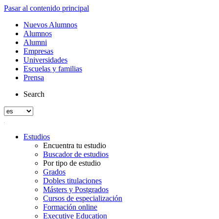
Pasar al contenido principal
Nuevos Alumnos
Alumnos
Alumni
Empresas
Universidades
Escuelas y familias
Prensa
Search
Estudios
Encuentra tu estudio
Buscador de estudios
Por tipo de estudio
Grados
Dobles titulaciones
Másters y Postgrados
Cursos de especialización
Formación online
Executive Education