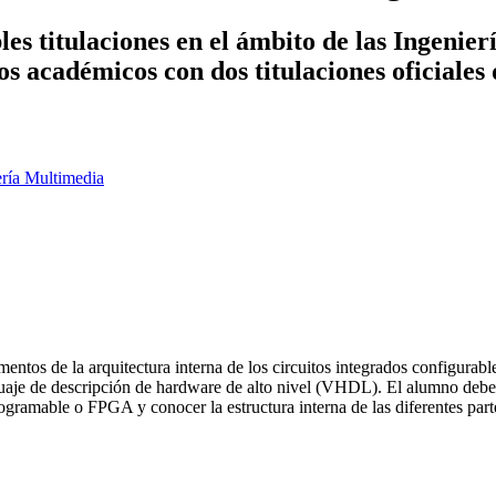
es titulaciones en el ámbito de las Ingenier
ños académicos con dos titulaciones oficiales
ería Multimedia
ntos de la arquitectura interna de los circuitos integrados configurabl
nguaje de descripción de hardware de alto nivel (VHDL). El alumno debe 
ogramable o FPGA y conocer la estructura interna de las diferentes parte