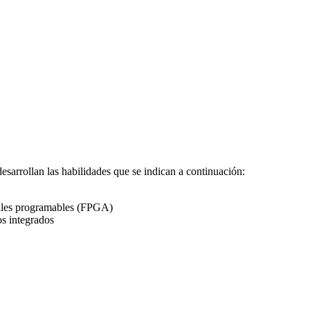
sarrollan las habilidades que se indican a continuación:
itales programables (FPGA)
os integrados