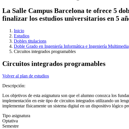
La Salle Campus Barcelona te ofrece 5 dobl
finalizar los estudios universitarios en 5 a
Inicio
Estudios
Dobles titulacions
Doble Grado en Ingeniería Informática e Ingeniería Multimedia
Circuitos integrados programables
Circuitos integrados programables
Volver al plan de estudios
Descripción:
Los objetivos de esta asignatura son que el alumno conozca los fundame
implementación en este tipo de circuitos integrados utilizando un le
implementar físicamente un sistema digital en un dispositivo lógico pr
Tipo asignatura
Optativa
Semestre