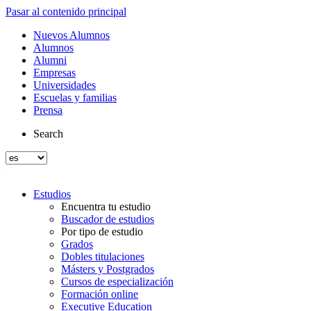
Pasar al contenido principal
Nuevos Alumnos
Alumnos
Alumni
Empresas
Universidades
Escuelas y familias
Prensa
Search
Estudios
Encuentra tu estudio
Buscador de estudios
Por tipo de estudio
Grados
Dobles titulaciones
Másters y Postgrados
Cursos de especialización
Formación online
Executive Education