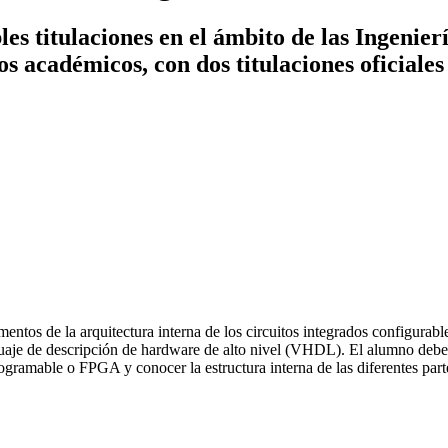
es titulaciones en el ámbito de las Ingenier
ños académicos, con dos titulaciones oficiales
ntos de la arquitectura interna de los circuitos integrados configurabl
nguaje de descripción de hardware de alto nivel (VHDL). El alumno debe 
ogramable o FPGA y conocer la estructura interna de las diferentes parte