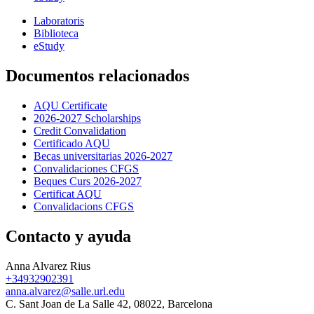
Laboratoris
Biblioteca
eStudy
Documentos relacionados
AQU Certificate
2026-2027 Scholarships
Credit Convalidation
Certificado AQU
Becas universitarias 2026-2027
Convalidaciones CFGS
Beques Curs 2026-2027
Certificat AQU
Convalidacions CFGS
Contacto y ayuda
Anna Alvarez Rius
+34932902391
anna.alvarez@salle.url.edu
C. Sant Joan de La Salle 42, 08022, Barcelona