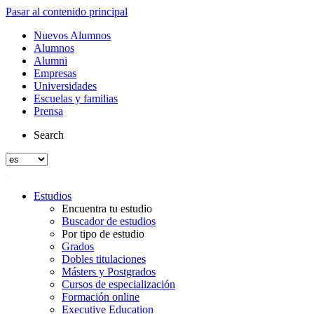
Pasar al contenido principal
Nuevos Alumnos
Alumnos
Alumni
Empresas
Universidades
Escuelas y familias
Prensa
Search
Estudios
Encuentra tu estudio
Buscador de estudios
Por tipo de estudio
Grados
Dobles titulaciones
Másters y Postgrados
Cursos de especialización
Formación online
Executive Education