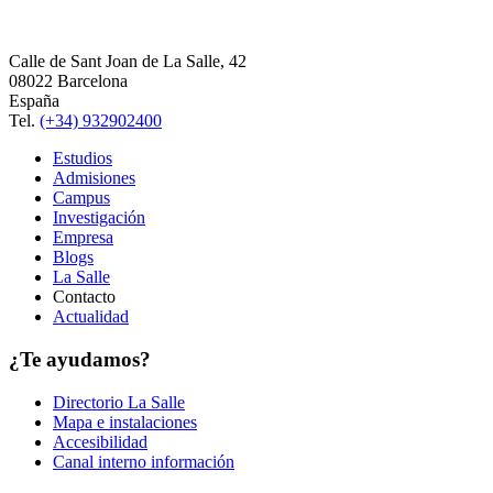
Calle de Sant Joan de La Salle, 42
08022 Barcelona
España
Tel.
(+34) 932902400
Estudios
Admisiones
Campus
Investigación
Empresa
Blogs
La Salle
Contacto
Actualidad
¿Te ayudamos?
Directorio La Salle
Mapa e instalaciones
Accesibilidad
Canal interno información