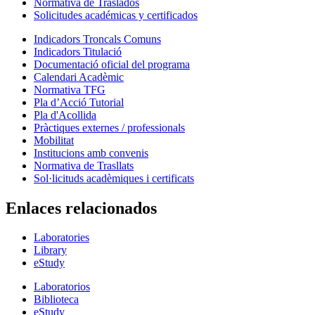
Normativa de Traslados
Solicitudes académicas y certificados
Indicadors Troncals Comuns
Indicadors Titulació
Documentació oficial del programa
Calendari Acadèmic
Normativa TFG
Pla d’Acció Tutorial
Pla d'Acollida
Pràctiques externes / professionals
Mobilitat
Institucions amb convenis
Normativa de Trasllats
Sol·licituds acadèmiques i certificats
Enlaces relacionados
Laboratories
Library
eStudy
Laboratorios
Biblioteca
eStudy