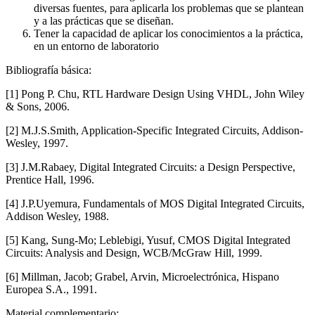
diversas fuentes, para aplicarla los problemas que se plantean
y a las prácticas que se diseñan.
Tener la capacidad de aplicar los conocimientos a la práctica,
en un entorno de laboratorio
Bibliografía básica:
[1] Pong P. Chu, RTL Hardware Design Using VHDL, John Wiley
& Sons, 2006.
[2] M.J.S.Smith, Application-Specific Integrated Circuits, Addison-
Wesley, 1997.
[3] J.M.Rabaey, Digital Integrated Circuits: a Design Perspective,
Prentice Hall, 1996.
[4] J.P.Uyemura, Fundamentals of MOS Digital Integrated Circuits,
Addison Wesley, 1988.
[5] Kang, Sung-Mo; Leblebigi, Yusuf, CMOS Digital Integrated
Circuits: Analysis and Design, WCB/McGraw Hill, 1999.
[6] Millman, Jacob; Grabel, Arvin, Microelectrónica, Hispano
Europea S.A., 1991.
Material complementario: