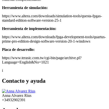
Herramienta de simulación:
https://www.altera.com/downloads/simulation-tools/questa-fpgas-
standard-edition-software-version-25-1
Herramienta de implementación:
https://www.altera.com/downloads/fpga-development-tools/quartus-
prime-pro-edition-design-software-version-20-1-windows
Placa de desarrollo:
https://www.terasic.com.tw/cgi-bin/page/archive.pl?
Language=English&No=1021
i
Contacto y ayuda
Anna Alvarez Rius
+34932902391