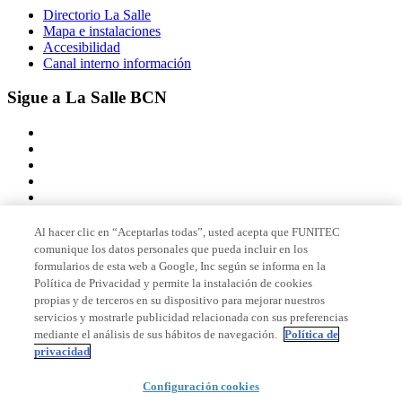
Directorio La Salle
Mapa e instalaciones
Accesibilidad
Canal interno información
Sigue a La Salle BCN
Al hacer clic en “Aceptarlas todas”, usted acepta que FUNITEC
comunique los datos personales que pueda incluir en los
Miembro de
formularios de esta web a Google, Inc según se informa en la
Política de Privacidad y permite la instalación de cookies
propias y de terceros en su dispositivo para mejorar nuestros
servicios y mostrarle publicidad relacionada con sus preferencias
Acreditaciones
mediante el análisis de sus hábitos de navegación.
Política de
privacidad
Configuración cookies
© 2026 La Salle Campus Barcelona - URL |
Aviso legal
|
Política de