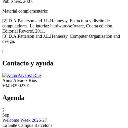
Publishers, 2007.
Material complementario:
[2] D.A.Patterson and J.L.Hennessy, Estructura y diseño de
computadores: La interfaz hardware/software, Cuarta edición,
Editorial Reverté, 2011.
[3] D.A.Patterson and J.L.Hennessy, Computer Organization and
design.
i
Contacto y ayuda
Anna Alvarez Rius
+34932902391
Agenda
2
Sep
Welcome Week 2026-27
La Salle Campus Barcelona