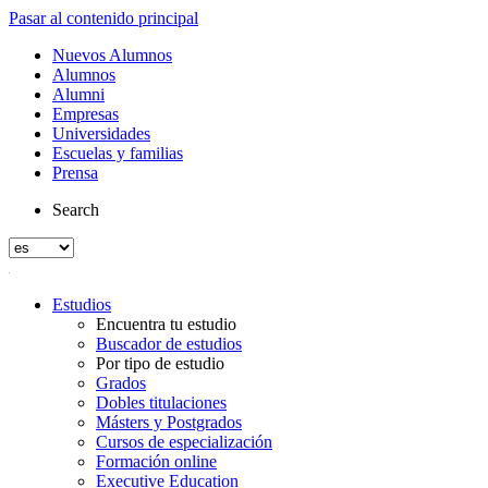
Pasar al contenido principal
Nuevos Alumnos
Alumnos
Alumni
Empresas
Universidades
Escuelas y familias
Prensa
Search
Estudios
Encuentra tu estudio
Buscador de estudios
Por tipo de estudio
Grados
Dobles titulaciones
Másters y Postgrados
Cursos de especialización
Formación online
Executive Education