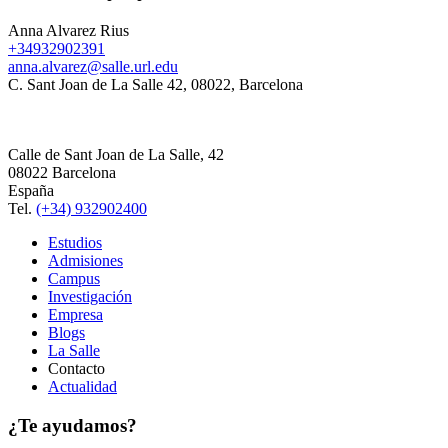
Anna Alvarez Rius
+34932902391
anna.alvarez@salle.url.edu
C. Sant Joan de La Salle 42, 08022, Barcelona
Calle de Sant Joan de La Salle, 42
08022 Barcelona
España
Tel.
(+34) 932902400
Estudios
Admisiones
Campus
Investigación
Empresa
Blogs
La Salle
Contacto
Actualidad
¿Te ayudamos?