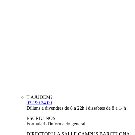
T'AJUDEM?
932 90 24 00
Dilluns a divendres de 8 a 22h i dissabtes de 8 a 14h
ESCRIU-NOS
Formulari d'informació general
DIRECTORI LA SALLE CAMPUS BARCELONA