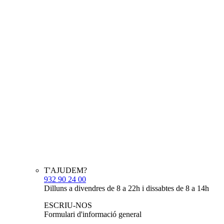
T'AJUDEM?
932 90 24 00
Dilluns a divendres de 8 a 22h i dissabtes de 8 a 14h
ESCRIU-NOS
Formulari d'informació general