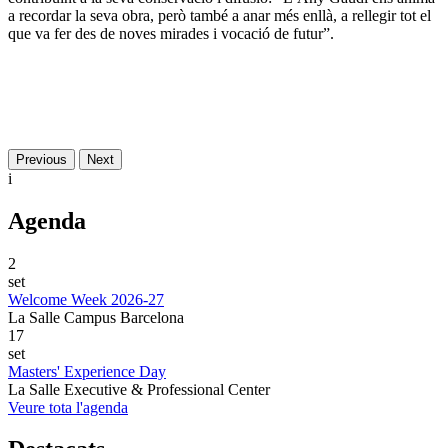
a recordar la seva obra, però també a anar més enllà, a rellegir tot el
que va fer des de noves mirades i vocació de futur”.
Previous
Next
i
Agenda
2
set
Welcome Week 2026-27
La Salle Campus Barcelona
17
set
Masters' Experience Day
La Salle Executive & Professional Center
Veure tota l'agenda