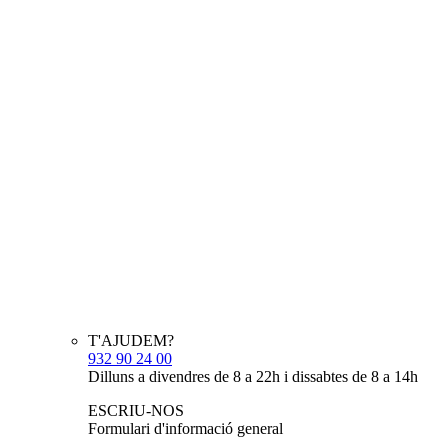
T'AJUDEM?
932 90 24 00
Dilluns a divendres de 8 a 22h i dissabtes de 8 a 14h
ESCRIU-NOS
Formulari d'informació general