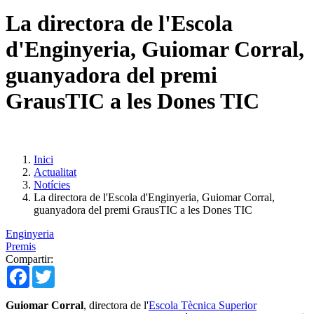
La directora de l'Escola
d'Enginyeria, Guiomar Corral,
guanyadora del premi
GrausTIC a les Dones TIC
Inici
Actualitat
Notícies
La directora de l'Escola d'Enginyeria, Guiomar Corral,
guanyadora del premi GrausTIC a les Dones TIC
Enginyeria
Premis
Compartir:
Facebook
Twitter
Guiomar Corral
, directora de l'
Escola Tècnica Superior