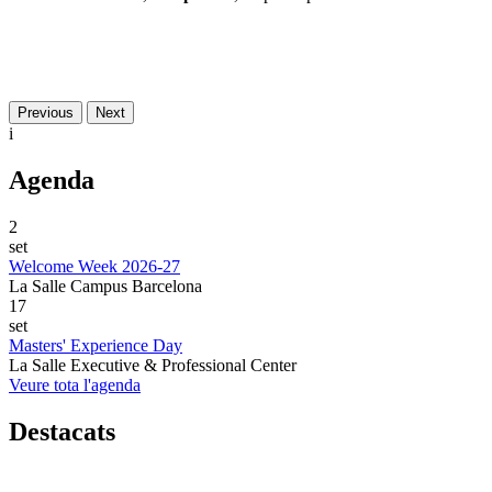
Previous
Next
i
Agenda
2
set
Welcome Week 2026-27
La Salle Campus Barcelona
17
set
Masters' Experience Day
La Salle Executive & Professional Center
Veure tota l'agenda
Destacats