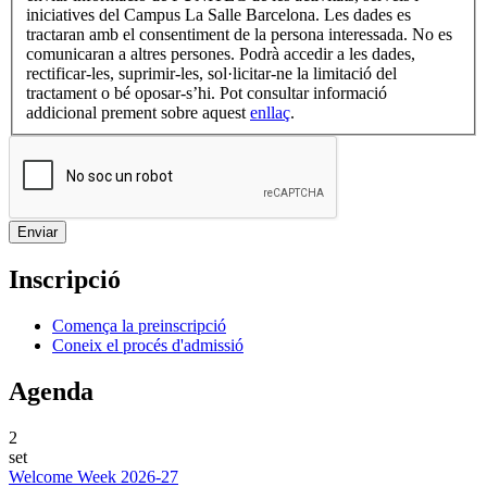
iniciatives del Campus La Salle Barcelona. Les dades es
tractaran amb el consentiment de la persona interessada. No es
comunicaran a altres persones. Podrà accedir a les dades,
rectificar-les, suprimir-les, sol·licitar-ne la limitació del
tractament o bé oposar-s’hi. Pot consultar informació
addicional prement sobre aquest
enllaç
.
Inscripció
Comença la preinscripció
Coneix el procés d'admissió
Agenda
2
set
Welcome Week 2026-27