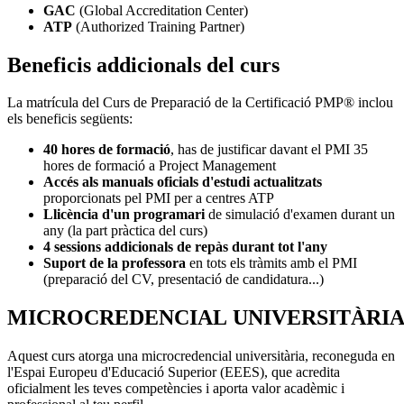
GAC
(Global Accreditation Center)
ATP
(Authorized Training Partner)
Beneficis addicionals del curs
La matrícula del Curs de Preparació de la Certificació PMP® inclou
els beneficis següents:
40 hores de formació
, has de justificar davant el PMI 35
hores de formació a Project Management
Accés als manuals oficials d'estudi actualitzats
proporcionats pel PMI per a centres ATP
Llicència d'un programari
de simulació d'examen durant un
any (la part pràctica del curs)
4 sessions addicionals de repàs durant tot l'any
Suport de la professora
en tots els tràmits amb el PMI
(preparació del CV, presentació de candidatura...)
MICROCREDENCIAL UNIVERSITÀRI
Aquest curs atorga una microcredencial universitària, reconeguda en
l'Espai Europeu d'Educació Superior (EEES), que acredita
oficialment les teves competències i aporta valor acadèmic i