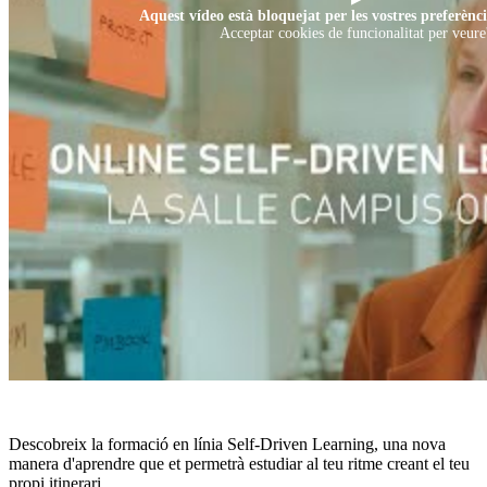
Aquest vídeo està bloquejat per les vostres preferènci
Acceptar cookies de funcionalitat per veure
Descobreix la formació en línia Self-Driven Learning, una nova
manera d'aprendre que et permetrà estudiar al teu ritme creant el teu
propi itinerari.