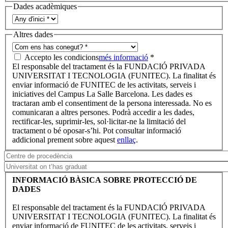
Dades acadèmiques
Altres dades
Accepto les condicions
més informació
*
El responsable del tractament és la FUNDACIÓ PRIVADA
UNIVERSITAT I TECNOLOGIA (FUNITEC). La finalitat és
enviar informació de FUNITEC de les activitats, serveis i
iniciatives del Campus La Salle Barcelona. Les dades es
tractaran amb el consentiment de la persona interessada. No es
comunicaran a altres persones. Podrà accedir a les dades,
rectificar-les, suprimir-les, sol·licitar-ne la limitació del
tractament o bé oposar-s’hi. Pot consultar informació
addicional prement sobre aquest
enllaç
.
INFORMACIÓ BÀSICA SOBRE PROTECCIÓ DE
DADES
El responsable del tractament és la FUNDACIÓ PRIVADA
UNIVERSITAT I TECNOLOGIA (FUNITEC). La finalitat és
enviar informació de FUNITEC de les activitats, serveis i