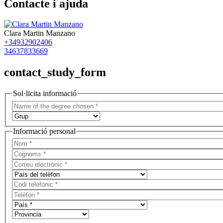
Contacte i ajuda
Clara Martin Manzano
+34932902406
34637833669
contact_study_form
Sol·licita informació
Informació personal