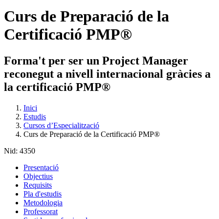
Curs de Preparació de la
Certificació PMP®
Forma't per ser un Project Manager
reconegut a nivell internacional gràcies a
la certificació PMP®
Inici
Estudis
Cursos d’Especialització
Curs de Preparació de la Certificació PMP®
Nid:
4350
Presentació
Objectius
Requisits
Pla d'estudis
Metodologia
Professorat