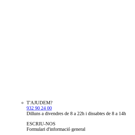
T'AJUDEM?
932 90 24 00
Dilluns a divendres de 8 a 22h i dissabtes de 8 a 14h
ESCRIU-NOS
Formulari d'informació general