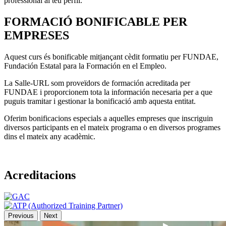
professional al teu perfil.
FORMACIÓ BONIFICABLE PER
EMPRESES
Aquest curs és bonificable mitjançant cèdit formatiu per FUNDAE,
Fundación Estatal para la Formación en el Empleo.
La Salle-URL som proveïdors de formación acreditada per
FUNDAE i proporcionem tota la información necesaria per a que
puguis tramitar i gestionar la bonificació amb aquesta entitat.
Oferim bonificacions especials a aquelles empreses que inscriguin
diversos participants en el mateix programa o en diversos programes
dins el mateix any acadèmic.
Acreditacions
Previous
Next
▶