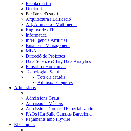
Escola d'estiu
Doctorat
Per l'àrea d'estudi
Arquitectura i Edificació
Art, Animació i Multimèdia
Enginyeries TIC
Informàtica
Intel·ligència Artificial
Business i Management
MBA
Direcció de Projectes
Data Science & Big Data Analytics
Filosofia i Humanitats
Tecnologia i Salut
Tots els estudis
Admisions i ajudes
Admissions
Admissions Graus
Admissions Màsters
Admissions Cursos d'Especialització
FAQs | La Salle Campus Barcelona
Pagaments amb Flywire
El Campus