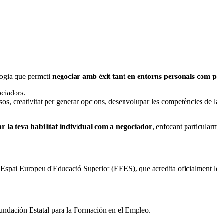
logia que permeti
negociar amb èxit tant en entorns personals com p
ociadors.
ssos, creativitat per generar opcions, desenvolupar les competències de l
 la teva habilitat individual com a negociador
, enfocant particularm
'Espai Europeu d'Educació Superior (EEES), que acredita oficialment les
undación Estatal para la Formación en el Empleo.