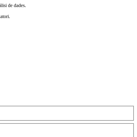
àlisi de dades.
atori.