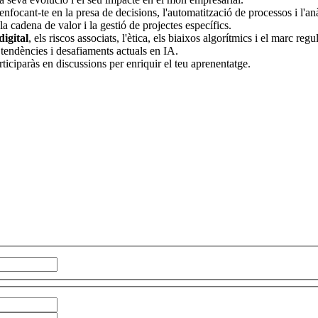
 enfocant-te en la presa de decisions, l'automatització de processos i l'an
 la cadena de valor i la gestió de projectes específics.
igital
, els riscos associats, l'ètica, els biaixos algorítmics i el marc regul
 tendències i desafiaments actuals en IA.
rticiparàs en discussions per enriquir el teu aprenentatge.