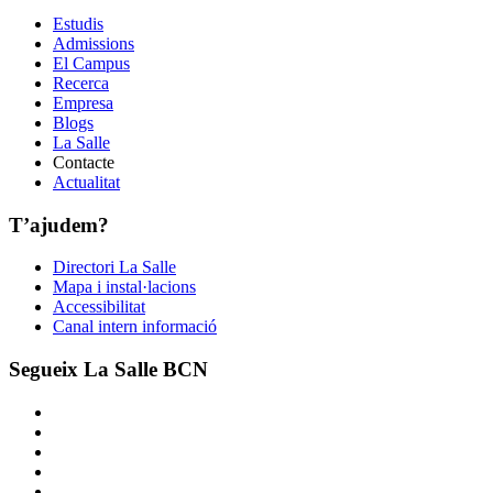
Estudis
Admissions
El Campus
Recerca
Empresa
Blogs
La Salle
Contacte
Actualitat
T’ajudem?
Directori La Salle
Mapa i instal·lacions
Accessibilitat
Canal intern informació
Segueix La Salle BCN