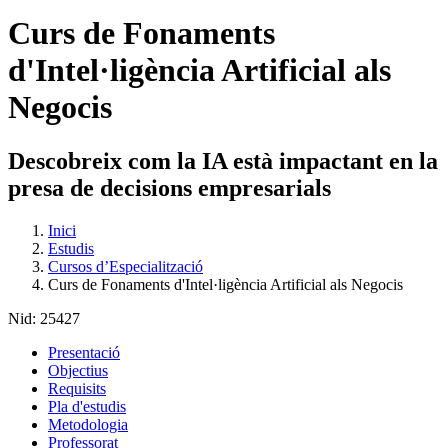
Curs de Fonaments
d'Intel·ligència Artificial als
Negocis
Descobreix com la IA està impactant en la
presa de decisions empresarials
Inici
Estudis
Cursos d’Especialització
Curs de Fonaments d'Intel·ligència Artificial als Negocis
Nid:
25427
Presentació
Objectius
Requisits
Pla d'estudis
Metodologia
Professorat