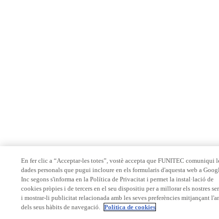
En fer clic a “Acceptar-les totes”, vostè accepta que FUNITEC comuniqui l
dades personals que pugui incloure en els formularis d'aquesta web a Goog
Inc segons s'informa en la Política de Privacitat i permet la instal·lació de
cookies pròpies i de tercers en el seu dispositiu per a millorar els nostres se
i mostrar-li publicitat relacionada amb les seves preferències mitjançant l'a
dels seus hàbits de navegació.
Política de cookies