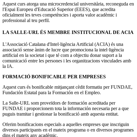
Aquest curs atorga una microcredencial universitària, reconeguda en
l'Espai Europeu d'Educació Superior (EEES), que acredita
oficialment les teves competències i aporta valor acadèmic i
professional al teu perfil.
LA SALLE-URL ÉS MEMBRE INSTITUCIONAL DE ACIA
L'Associació Catalana d'Intel·ligència Artificial (ACIA) és una
associació sense ànim de lucre que promociona la intel·ligència
artificial en la societat i que té com a objectiu donar suport a la
comunicació entre les persones i les organitzacions vinculades amb
la IA.
FORMACIÓ BONIFICABLE PER EMPRESES
Aquest curs és bonificable mitjançant cèdit formatiu per FUNDAE,
Fundación Estatal para la Formación en el Empleo.
La Salle-URL som proveïdors de formación acreditada per
FUNDAE i proporcionem tota la información necesaria per a que
puguis tramitar i gestionar la bonificació amb aquesta entitat.
Oferim bonificacions especials a aquelles empreses que inscriguin
diversos participants en el mateix programa o en diversos programes
dins el mateix any acadèmic.