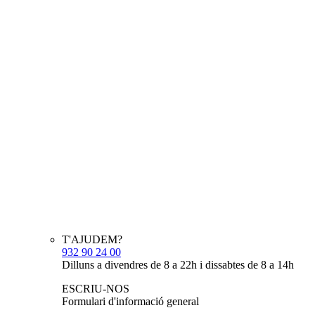
T'AJUDEM?
932 90 24 00
Dilluns a divendres de 8 a 22h i dissabtes de 8 a 14h
ESCRIU-NOS
Formulari d'informació general