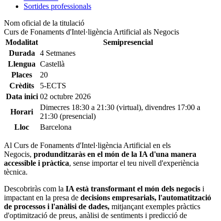
Sortides professionals
Nom oficial de la titulació
Curs de Fonaments d'Intel·ligència Artificial als Negocis
Modalitat
Semipresencial
Durada
4 Setmanes
Llengua
Castellà
Places
20
Crèdits
5-ECTS
Data inici
02 octubre 2026
Dimecres 18:30 a 21:30 (virtual), divendres 17:00 a
Horari
21:30 (presencial)
Lloc
Barcelona
Al Curs de Fonaments d'Intel·ligència Artificial en els
Negocis,
produnditzaràs en el món de la IA d'una manera
accessible i pràctica
, sense importar el teu nivell d'experiència
tècnica.
Descobriràs com la
IA està transformant el món dels negocis
i
impactant en la presa de
decisions empresarials, l'automatització
de processos i l'anàlisi de dades,
mitjançant exemples pràctics
d'optimització de preus, anàlisi de sentiments i predicció de