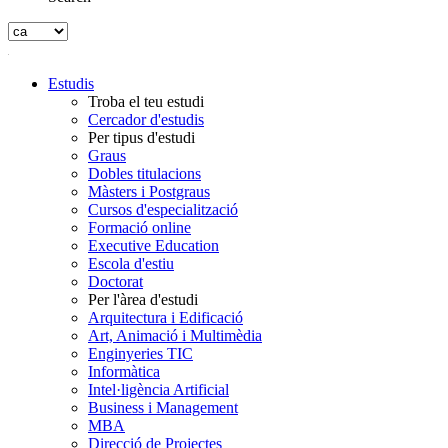
Estudis
Troba el teu estudi
Cercador d'estudis
Per tipus d'estudi
Graus
Dobles titulacions
Màsters i Postgraus
Cursos d'especialització
Formació online
Executive Education
Escola d'estiu
Doctorat
Per l'àrea d'estudi
Arquitectura i Edificació
Art, Animació i Multimèdia
Enginyeries TIC
Informàtica
Intel·ligència Artificial
Business i Management
MBA
Direcció de Projectes