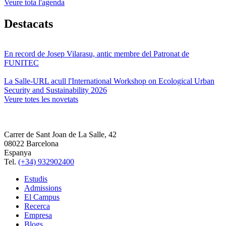
Veure tota l'agenda
Destacats
En record de Josep Vilarasu, antic membre del Patronat de
FUNITEC
La Salle-URL acull l'International Workshop on Ecological Urban
Security and Sustainability 2026
Veure totes les novetats
Carrer de Sant Joan de La Salle, 42
08022 Barcelona
Espanya
Tel.
(+34) 932902400
Estudis
Admissions
El Campus
Recerca
Empresa
Blogs