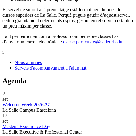
El servei de suport a l'aprenentatge està format per alumnes de
cursos superiors de La Salle. Perquè puguis gaudir d’aquest servei,
cedim gratuïtament determinats espais, gestionem el servei i establim
un preu màxim per classe.
Tant per participar com a professor com per rebre classes has
d’enviar un correu electrònic a:
classesparticulars@salleurl.edu
.
i
Nous alumnes
Serveis d'acompanyament a l'alumnat
Agenda
2
set
Welcome Week 2026-27
La Salle Campus Barcelona
17
set
Masters' Experience Day
La Salle Executive & Professional Center