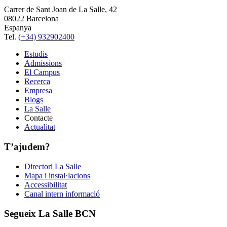
Carrer de Sant Joan de La Salle, 42
08022 Barcelona
Espanya
Tel.
(+34) 932902400
Estudis
Admissions
El Campus
Recerca
Empresa
Blogs
La Salle
Contacte
Actualitat
T’ajudem?
Directori La Salle
Mapa i instal·lacions
Accessibilitat
Canal intern informació
Segueix La Salle BCN