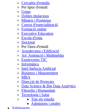
Cercador d'estudis
Per tipus d'estudi
Graus
Dobles titulacions
Màsters i Postgraus
Cursos d'especialització
Formació online
Executive Education
Escola d'estiu
Doctorat
Per l'àrea d'estudi
Arquitectura i Edificació
Art, Animació i Multimèdia
Enginyeries TIC
Informàtica
Intel·ligència Artificial
Business i Management
MBA
Direcció de Projectes
Data Science & Big Data Analytics
Filosofia i Humanitats
Tecnologia i Salut
Tots els estudis
Admisions i ajudes
Admissions