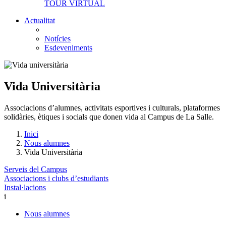
TOUR VIRTUAL
Actualitat
Notícies
Esdeveniments
Vida Universitària
Associacions d’alumnes, activitats esportives i culturals, plataformes
solidàries, ètiques i socials que donen vida al Campus de La Salle.
Inici
Nous alumnes
Vida Universitària
Serveis del Campus
Associacions i clubs d’estudiants
Instal·lacions
i
Nous alumnes