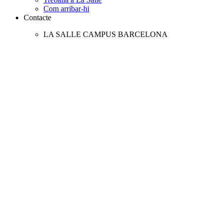
Com arribar-hi
Contacte
LA SALLE CAMPUS BARCELONA