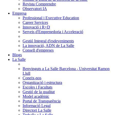
Revista Comprendre
Observatori IA
Empresa
Professional i Executive Education
Career Services
Innovació i R+D
Serveis d'Emprenedoria i Acceleració
Gestió Integral d'esdeveniments
La innovació, ADN de La Salle
Consell d'empreses
Blogs
La Salle
Benvinguts a La Salle Barcelona - Universitat Ramon
Llull
Coneix-nos
Organització i estructura
Escoles i Facultats
Gestió de la qualitat
Model acadèmic
Portal de Transparència
Informació Legal
Directori La Salle
Treballa a La Salle