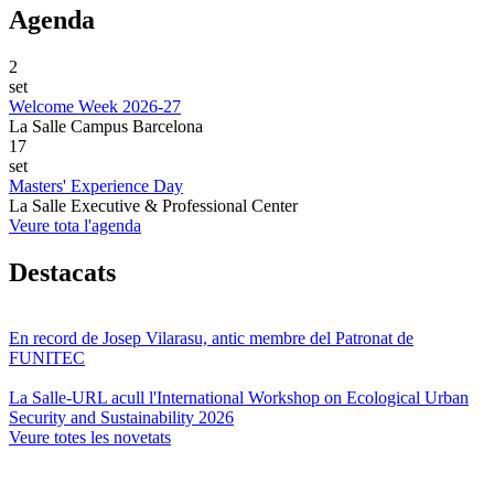
Agenda
2
set
Welcome Week 2026-27
La Salle Campus Barcelona
17
set
Masters' Experience Day
La Salle Executive & Professional Center
Veure tota l'agenda
Destacats
En record de Josep Vilarasu, antic membre del Patronat de
FUNITEC
La Salle-URL acull l'International Workshop on Ecological Urban
Security and Sustainability 2026
Veure totes les novetats