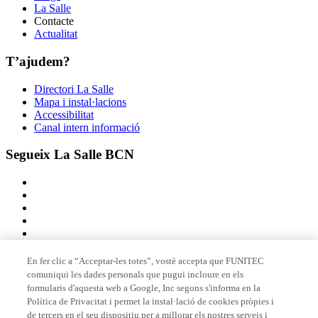
La Salle
Contacte
Actualitat
T’ajudem?
Directori La Salle
Mapa i instal·lacions
Accessibilitat
Canal intern informació
Segueix La Salle BCN
En fer clic a “Acceptar-les totes”, vostè accepta que FUNITEC
comuniqui les dades personals que pugui incloure en els
Membre de
formularis d'aquesta web a Google, Inc segons s'informa en la
Política de Privacitat i permet la instal·lació de cookies pròpies i
de tercers en el seu dispositiu per a millorar els nostres serveis i