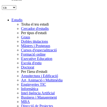
Estudis
Troba el teu estudi
Cercador d'estudis
Per tipus d'estudi
Graus
Dobles titulacions
Màsters i Postgraus
Cursos d'especialització
Formació online
Executive Education
Escola d'estiu
Doctorat
Per l'àrea d'estudi
Arquitectura i Edificació
Art, Animació i Multimèdia
Enginyeries TIC
Informàtica
Intel·ligència Artificial
Business i Management
MBA
Direcció de Projectes