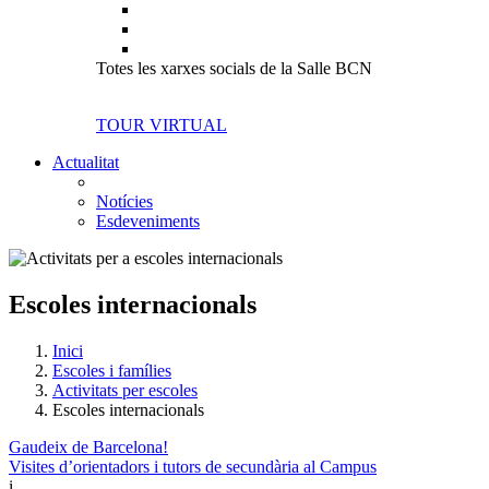
Totes les xarxes socials de la Salle BCN
TOUR VIRTUAL
Actualitat
Notícies
Esdeveniments
Escoles internacionals
Inici
Escoles i famílies
Activitats per escoles
Escoles internacionals
Gaudeix de Barcelona!
Visites d’orientadors i tutors de secundària al Campus
i