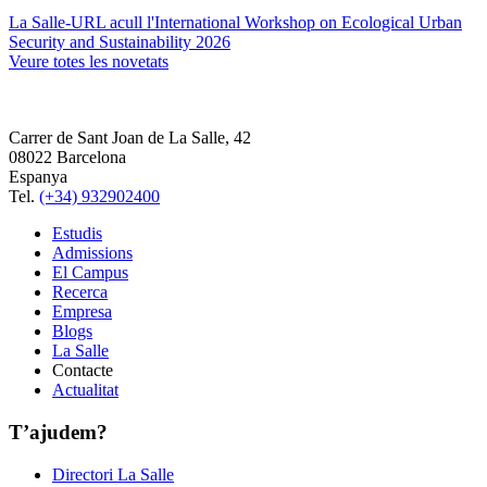
La Salle-URL acull l'International Workshop on Ecological Urban
Security and Sustainability 2026
Veure totes les novetats
Carrer de Sant Joan de La Salle, 42
08022 Barcelona
Espanya
Tel.
(+34) 932902400
Estudis
Admissions
El Campus
Recerca
Empresa
Blogs
La Salle
Contacte
Actualitat
T’ajudem?
Directori La Salle