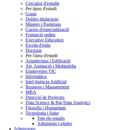
Cercador d'estudis
Per tipus d'estudi
Graus
Dobles titulacions
Màsters i Postgraus
Cursos d'especialització
Formació online
Executive Education
Escola d'estiu
Doctorat
Per l'àrea d'estudi
Arquitectura i Edificació
Art, Animació i Multimèdia
Enginyeries TIC
Informàtica
Intel·ligència Artificial
Business i Management
MBA
Direcció de Projectes
Data Science & Big Data Analytics
Filosofia i Humanitats
Tecnologia i Salut
Tots els estudis
Admisions i ajudes
Admissions