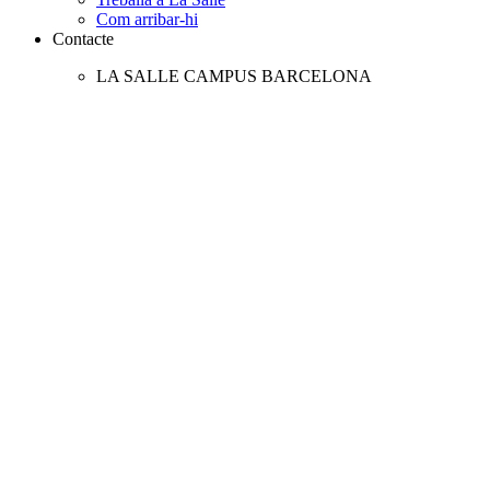
Com arribar-hi
Contacte
LA SALLE CAMPUS BARCELONA