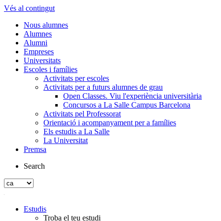
Vés al contingut
Nous alumnes
Alumnes
Alumni
Empreses
Universitats
Escoles i famílies
Activitats per escoles
Activitats per a futurs alumnes de grau
Open Classes. Viu l'experiència universitària
Concursos a La Salle Campus Barcelona
Activitats pel Professorat
Orientació i acompanyament per a famílies
Els estudis a La Salle
La Universitat
Premsa
Search
Estudis
Troba el teu estudi