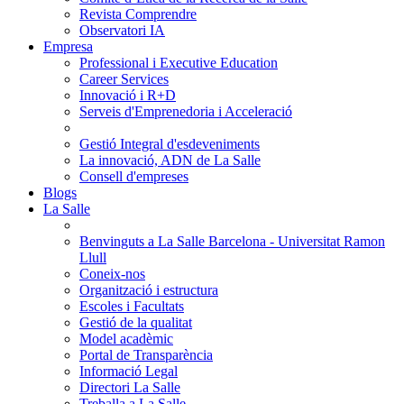
Revista Comprendre
Observatori IA
Empresa
Professional i Executive Education
Career Services
Innovació i R+D
Serveis d'Emprenedoria i Acceleració
Gestió Integral d'esdeveniments
La innovació, ADN de La Salle
Consell d'empreses
Blogs
La Salle
Benvinguts a La Salle Barcelona - Universitat Ramon
Llull
Coneix-nos
Organització i estructura
Escoles i Facultats
Gestió de la qualitat
Model acadèmic
Portal de Transparència
Informació Legal
Directori La Salle
Treballa a La Salle