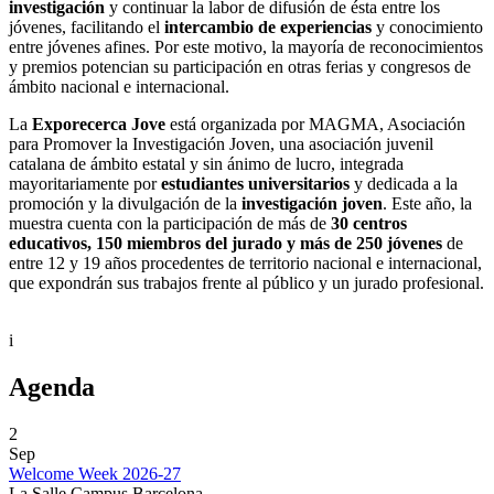
investigación
y continuar la labor de difusión de ésta entre los
jóvenes, facilitando el
intercambio de experiencias
y conocimiento
entre jóvenes afines. Por este motivo, la mayoría de reconocimientos
y premios potencian su participación en otras ferias y congresos de
ámbito nacional e internacional.
La
Exporecerca Jove
está organizada por MAGMA, Asociación
para Promover la Investigación Joven, una asociación juvenil
catalana de ámbito estatal y sin ánimo de lucro, integrada
mayoritariamente por
estudiantes universitarios
y dedicada a la
promoción y la divulgación de la
investigación joven
. Este año, la
muestra cuenta con la participación de más de
30 centros
educativos, 150 miembros del jurado y más de 250 jóvenes
de
entre 12 y 19 años procedentes de territorio nacional e internacional,
que expondrán sus trabajos frente al público y un jurado profesional.
i
Agenda
2
Sep
Welcome Week 2026-27
La Salle Campus Barcelona