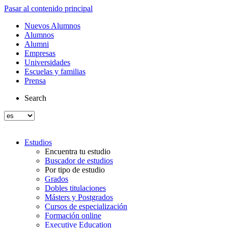
Pasar al contenido principal
Nuevos Alumnos
Alumnos
Alumni
Empresas
Universidades
Escuelas y familias
Prensa
Search
Estudios
Encuentra tu estudio
Buscador de estudios
Por tipo de estudio
Grados
Dobles titulaciones
Másters y Postgrados
Cursos de especialización
Formación online
Executive Education