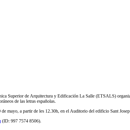
cnica Superior de Arquitectura y Edificación La Salle (ETSALS) organi
ráneos de las letras españolas.
10 de mayo, a partir de les 12.30h, en el Auditorio del edificio Sant Jo
m
(ID: 997 7574 8506).