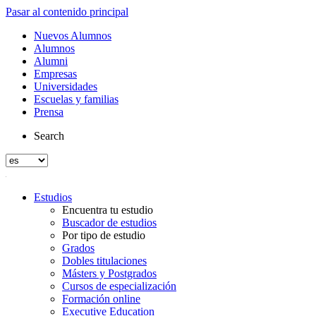
Pasar al contenido principal
Nuevos Alumnos
Alumnos
Alumni
Empresas
Universidades
Escuelas y familias
Prensa
Search
Estudios
Encuentra tu estudio
Buscador de estudios
Por tipo de estudio
Grados
Dobles titulaciones
Másters y Postgrados
Cursos de especialización
Formación online
Executive Education