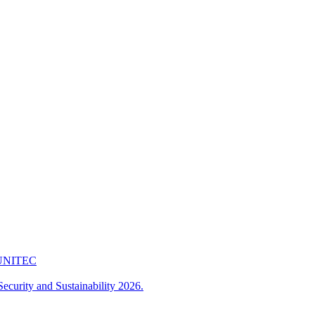
 FUNITEC
ecurity and Sustainability 2026.