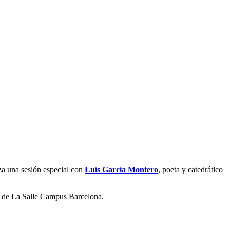
za una sesión especial con
Luís García Montero
, poeta y catedrático
sep de La Salle Campus Barcelona.