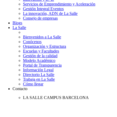
Servicios de Emprendimiento y Aceleración
Gestión Integral Eventos
La innovación, ADN de La Salle
Consejo de empresas
Blogs
La Salle
Bienvenidos a La Salle
Conócenos
Organización y Estructura
Escuelas y Facultades
Gestión de la calidad
Modelo Académico
Portal de Transparencia
Información Legal
Directorio La Salle
Trabaja en La Salle
Cómo llegar
Contacto
LA SALLE CAMPUS BARCELONA