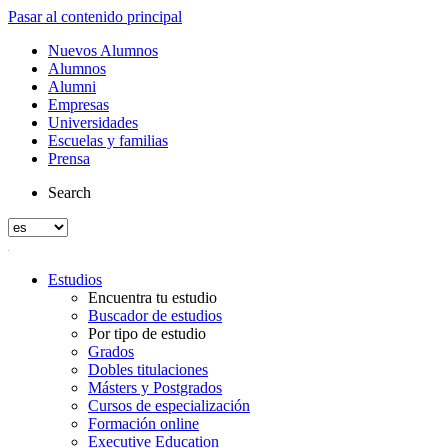
Pasar al contenido principal
Nuevos Alumnos
Alumnos
Alumni
Empresas
Universidades
Escuelas y familias
Prensa
Search
Estudios
Encuentra tu estudio
Buscador de estudios
Por tipo de estudio
Grados
Dobles titulaciones
Másters y Postgrados
Cursos de especialización
Formación online
Executive Education