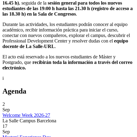
16.45 h)
, seguida de la
sesión general para todos los nuevos
estudiantes de las 19:00 h hasta las 21.30 h (registro de acceso a
las 18.30 h) en la Sala de Congresos
.
Durante las actividades, los estudiantes podrán conocer al equipo
académico, recibir información práctica para iniciar el curso,
conectar con nuevos compañeros, explorar el campus, descubrir el
Professional Development Center y resolver dudas con el
equipo
docente de La Salle-URL
.
El acto está reservado a los nuevos estudiantes de Máster y
Postgrado, que
recibirán toda la información a través del correo
electrónico.
i
Agenda
2
Sep
Welcome Week 2026-27
La Salle Campus Barcelona
17
Sep