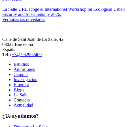
La Salle-URL acoge el International Workshop on Ecological Urban
Security and Sustainability 2026.
Ver todas las novedades
Calle de Sant Joan de La Salle, 42
08022 Barcelona
España
Tel.
(+34) 932902400
Estudios
Admisiones
Campus
Investigación
Empresa
Blogs
La Salle
Contacto
Actualidad
¿Te ayudamos?
Directorio La Salle