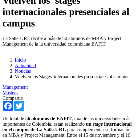
Vuelven los 'stages'
internacionales presenciales al
campus
La Salle-URL recibe a más de 50 alumnos de MBA y Project
Management de la la universidad colombiana EAFIT
Inicio
Actualidad
Noticias
Vuelven los 'stages' internacionales presenciales al campus
Management
Másters
Compartir:
Facebook
Twitter
Un total de
56 alumnos de EAFIT
, una de las universidades más
importantes de Colombia, están realizando
un
stage
internacional
en el campus de La Salle-URL
para complementar su formación
en MBA y Project Management. Entre el 15 de noviembre y el 10