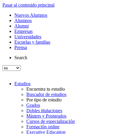
Pasar al contenido principal
Nuevos Alumnos
Alumnos
Alumni
Empresas
Universidades
Escuelas y familias
Prensa
Search
Estudios
Encuentra tu estudio
Buscador de estudios
Por tipo de estudio
Grados
Dobles titulaciones
Másters y Postgrados
Cursos de especialización
Formación online
Executive Education