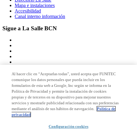
Mapa e instalaciones
Accesibilidad
Canal interno información
Sigue a La Salle BCN
Al hacer clic en “Aceptarlas todas”, usted acepta que FUNITEC
comunique los datos personales que pueda incluir en los
Miembro de
formularios de esta web a Google, Inc según se informa en la
Política de Privacidad y permite la instalación de cookies
propias y de terceros en su dispositivo para mejorar nuestros
servicios y mostrarle publicidad relacionada con sus preferencias
Acreditaciones
mediante el análisis de sus hábitos de navegación.
Política de
privacidad
Configuración cookies
© 2026 La Salle Campus Barcelona - URL |
Aviso legal
|
Política de
privacidad
|
Política de cookies