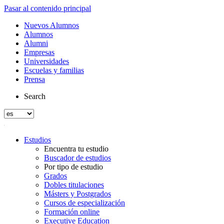
Pasar al contenido principal
Nuevos Alumnos
Alumnos
Alumni
Empresas
Universidades
Escuelas y familias
Prensa
Search
Estudios
Encuentra tu estudio
Buscador de estudios
Por tipo de estudio
Grados
Dobles titulaciones
Másters y Postgrados
Cursos de especialización
Formación online
Executive Education