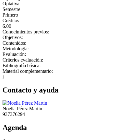
Optativa
Semestre
Primero
Créditos
6.00
Conocimientos previos:
Objetivos:
Contenidos:
Metodología:
Evaluación:
Criterios evaluación:
Bibliografía básica:
Material complementario:
i
Contacto y ayuda
Noelia Pérez Martin
937376294
Agenda