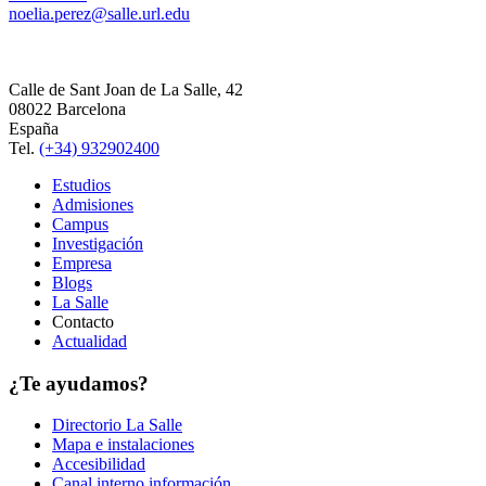
noelia.perez@salle.url.edu
Calle de Sant Joan de La Salle, 42
08022 Barcelona
España
Tel.
(+34) 932902400
Estudios
Admisiones
Campus
Investigación
Empresa
Blogs
La Salle
Contacto
Actualidad
¿Te ayudamos?
Directorio La Salle
Mapa e instalaciones
Accesibilidad
Canal interno información