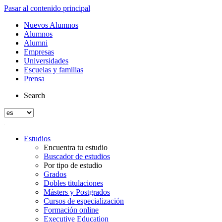
Pasar al contenido principal
Nuevos Alumnos
Alumnos
Alumni
Empresas
Universidades
Escuelas y familias
Prensa
Search
Estudios
Encuentra tu estudio
Buscador de estudios
Por tipo de estudio
Grados
Dobles titulaciones
Másters y Postgrados
Cursos de especialización
Formación online
Executive Education