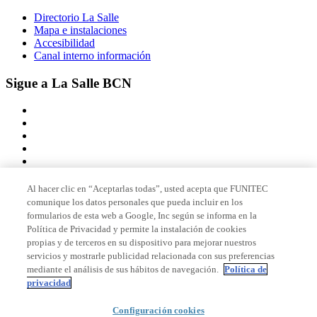
Directorio La Salle
Mapa e instalaciones
Accesibilidad
Canal interno información
Sigue a La Salle BCN
Al hacer clic en “Aceptarlas todas”, usted acepta que FUNITEC
comunique los datos personales que pueda incluir en los
Miembro de
formularios de esta web a Google, Inc según se informa en la
Política de Privacidad y permite la instalación de cookies
propias y de terceros en su dispositivo para mejorar nuestros
servicios y mostrarle publicidad relacionada con sus preferencias
Acreditaciones
mediante el análisis de sus hábitos de navegación.
Política de
privacidad
Configuración cookies
© 2026 La Salle Campus Barcelona - URL |
Aviso legal
|
Política de