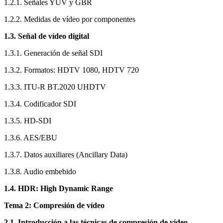
1.2.1. Señales YUV y GBR
1.2.2. Medidas de vídeo por componentes
1.3. Señal de vídeo digital
1.3.1. Generación de señal SDI
1.3.2. Formatos: HDTV 1080, HDTV 720
1.3.3. ITU-R BT.2020 UHDTV
1.3.4. Codificador SDI
1.3.5. HD-SDI
1.3.6. AES/EBU
1.3.7. Datos auxiliares (Ancillary Data)
1.3.8. Audio embebido
1.4. HDR: High Dynamic Range
Tema 2: Compresión de vídeo
2.1. Introducción a las técnicas de compresión de vídeo