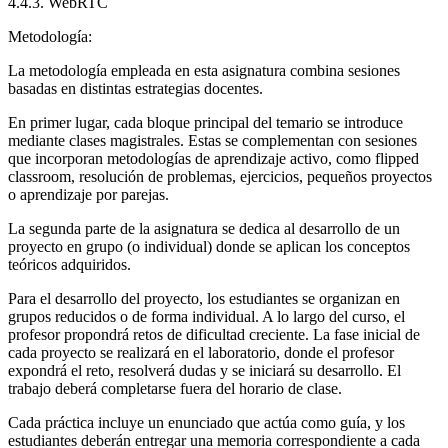
4.4.3. WebRTC
Metodología:
La metodología empleada en esta asignatura combina sesiones
basadas en distintas estrategias docentes.
En primer lugar, cada bloque principal del temario se introduce
mediante clases magistrales. Estas se complementan con sesiones
que incorporan metodologías de aprendizaje activo, como flipped
classroom, resolución de problemas, ejercicios, pequeños proyectos
o aprendizaje por parejas.
La segunda parte de la asignatura se dedica al desarrollo de un
proyecto en grupo (o individual) donde se aplican los conceptos
teóricos adquiridos.
Para el desarrollo del proyecto, los estudiantes se organizan en
grupos reducidos o de forma individual. A lo largo del curso, el
profesor propondrá retos de dificultad creciente. La fase inicial de
cada proyecto se realizará en el laboratorio, donde el profesor
expondrá el reto, resolverá dudas y se iniciará su desarrollo. El
trabajo deberá completarse fuera del horario de clase.
Cada práctica incluye un enunciado que actúa como guía, y los
estudiantes deberán entregar una memoria correspondiente a cada