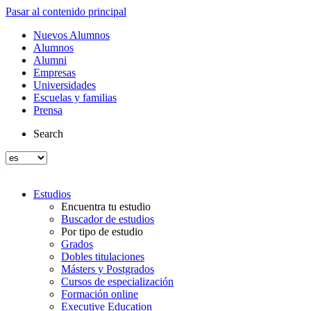
Pasar al contenido principal
Nuevos Alumnos
Alumnos
Alumni
Empresas
Universidades
Escuelas y familias
Prensa
Search
Estudios
Encuentra tu estudio
Buscador de estudios
Por tipo de estudio
Grados
Dobles titulaciones
Másters y Postgrados
Cursos de especialización
Formación online
Executive Education