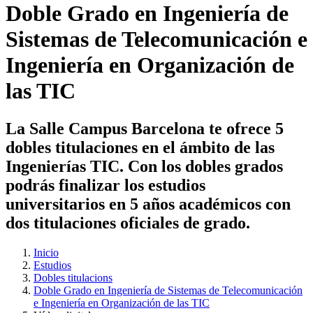
Doble Grado en Ingeniería de
Sistemas de Telecomunicación e
Ingeniería en Organización de
las TIC
La Salle Campus Barcelona te ofrece 5
dobles titulaciones en el ámbito de las
Ingenierías TIC. Con los dobles grados
podrás finalizar los estudios
universitarios en 5 años académicos con
dos titulaciones oficiales de grado.
Inicio
Estudios
Dobles titulacions
Doble Grado en Ingeniería de Sistemas de Telecomunicación
e Ingeniería en Organización de las TIC