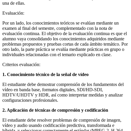
una de ellas.
Evaluación:
Por un lado, los conocimientos teóricos se evalúan mediante un
examen al final del semestre, complementado con la nota de
evaluación continua. El objetivo de la evaluación continua es que el
alumno vaya consolidando los conocimientos adquiridos mediante
problemas propuestos y pruebas cortas de cada ámbito temático. Por
otro lado, la parte práctica se evalúa mediante prácticas en grupo o
individuales relacionadas con el temario explicado en clase.
Criterios evaluación:
1. Conocimiento técnico de la señal de vídeo
El estudiante debe demostrar comprensión de los fundamentos del
vídeo en banda base, formatos digitales, SDI/HD-SDI,
HDTV/UHDTV y HDR, así como interpretar medidas y analizar
configuraciones profesionales.
2. Aplicación de técnicas de compresión y codificación
El estudiante debe resolver problemas de compresión de imagen,
vídeo y audio usando codificación predictiva, transformada e
híbrida, y seleccionar correctamente el estándar (MPEG-2, H.264,