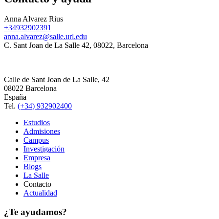
Anna Alvarez Rius
+34932902391
anna.alvarez@salle.url.edu
C. Sant Joan de La Salle 42, 08022, Barcelona
Calle de Sant Joan de La Salle, 42
08022 Barcelona
España
Tel.
(+34) 932902400
Estudios
Admisiones
Campus
Investigación
Empresa
Blogs
La Salle
Contacto
Actualidad
¿Te ayudamos?