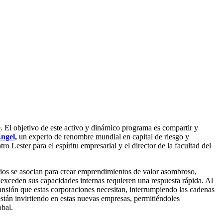
e
. El objetivo de este activo y dinámico programa es compartir y
ngel,
un experto de renombre mundial en capital de riesgo y
 Lester para el espíritu empresarial y el director de la facultad del
rios se asocian para crear emprendimientos de valor asombroso,
xceden sus capacidades internas requieren una respuesta rápida. Al
sión que estas corporaciones necesitan, interrumpiendo las cadenas
están invirtiendo en estas nuevas empresas, permitiéndoles
obal.