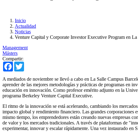
Inicio
Actualidad
Noticias
Venture Capital y Corporate Investor Executive Program en L
Management
Másters
Compartir:
Facebook
Twitter
A mediados de noviembre se llevó a cabo en La Salle Campus Barce
aprender de las mejores metodologías y prácticas de programas en inv
educación en innovación. Como profesor emérito adjunto en la Universid
programa Berkeley Venture Capital Executive.
El ritmo de la innovación se está acelerando, cambiando los mercados
impacto global y rendimiento financiero. Las grandes corporaciones 
mismo tiempo, los emprendedores están creando nuevas empresas con n
de valor y los mercados tradicionales. A través de plataformas de "in
experimentar, innovar y escalar rápidamente. Una vez instaurado en S