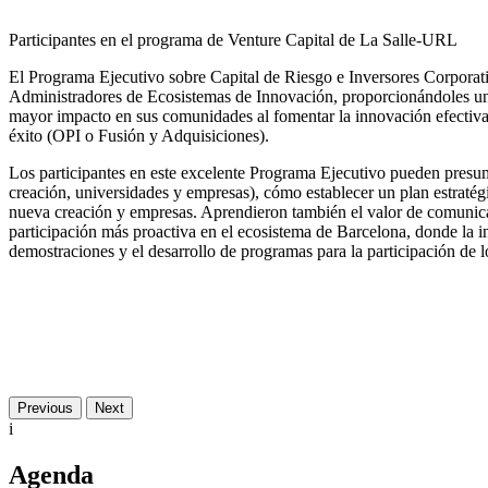
Participantes en el programa de Venture Capital de La Salle-URL
El Programa Ejecutivo sobre Capital de Riesgo e Inversores Corpora
Administradores de Ecosistemas de Innovación, proporcionándoles un a
mayor impacto en sus comunidades al fomentar la innovación efectiva
éxito (OPI o Fusión y Adquisiciones).
Los participantes en este excelente Programa Ejecutivo pueden presum
creación, universidades y empresas), cómo establecer un plan estratégi
nueva creación y empresas. Aprendieron también el valor de comunica
participación más proactiva en el ecosistema de Barcelona, donde la in
demostraciones y el desarrollo de programas para la participación de lo
Previous
Next
i
Agenda