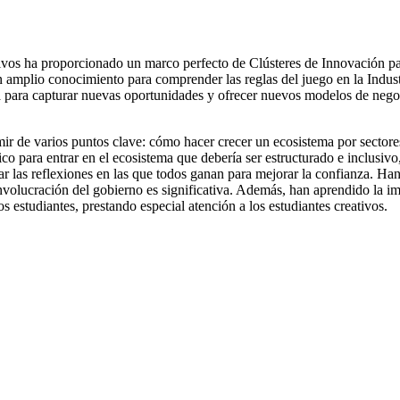
tivos ha proporcionado un marco perfecto de Clústeres de Innovación 
mplio conocimiento para comprender las reglas del juego en la Industria
 para capturar nuevas oportunidades y ofrecer nuevos modelos de nego
ir de varios puntos clave: cómo hacer crecer un ecosistema por sectores
co para entrar en el ecosistema que debería ser estructurado e inclusivo
r las reflexiones en las que todos ganan para mejorar la confianza. H
volucración del gobierno es significativa. Además, han aprendido la imp
s estudiantes, prestando especial atención a los estudiantes creativos.