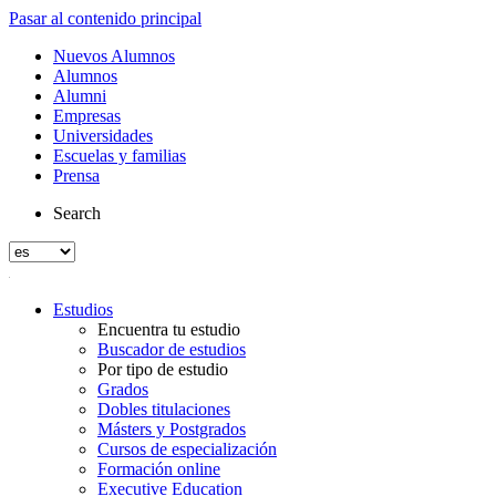
Pasar al contenido principal
Nuevos Alumnos
Alumnos
Alumni
Empresas
Universidades
Escuelas y familias
Prensa
Search
Estudios
Encuentra tu estudio
Buscador de estudios
Por tipo de estudio
Grados
Dobles titulaciones
Másters y Postgrados
Cursos de especialización
Formación online
Executive Education