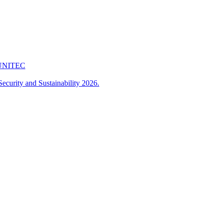
 FUNITEC
ecurity and Sustainability 2026.