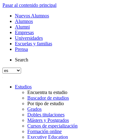
Pasar al contenido principal
Nuevos Alumnos
Alumnos
Alumni
Empresas
Universidades
Escuelas y familias
Prensa
Search
Estudios
Encuentra tu estudio
Buscador de estudios
Por tipo de estudio
Grados
Dobles titulaciones
Másters y Postgrados
Cursos de especialización
Formación online
Executive Education