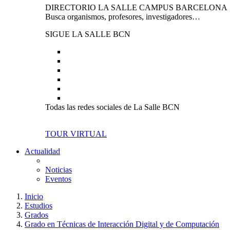
DIRECTORIO LA SALLE CAMPUS BARCELONA
Busca organismos, profesores, investigadores…
SIGUE LA SALLE BCN
Todas las redes sociales de La Salle BCN
TOUR VIRTUAL
Actualidad
Noticias
Eventos
Inicio
Estudios
Grados
Grado en Técnicas de Interacción Digital y de Computación