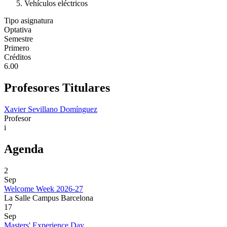
Vehículos eléctricos
Tipo asignatura
Optativa
Semestre
Primero
Créditos
6.00
Profesores Titulares
Xavier Sevillano Domínguez
Profesor
i
Agenda
2
Sep
Welcome Week 2026-27
La Salle Campus Barcelona
17
Sep
Masters' Experience Day