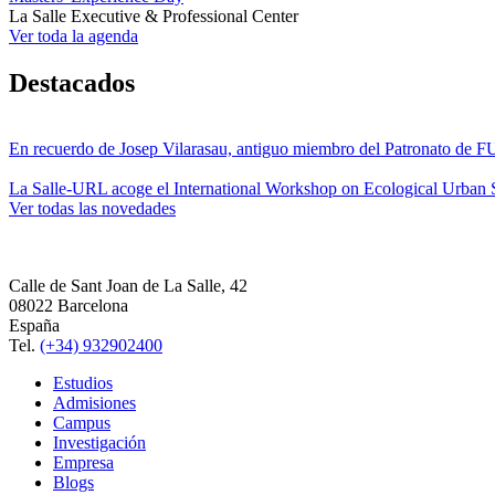
La Salle Executive & Professional Center
Ver toda la agenda
Destacados
En recuerdo de Josep Vilarasau, antiguo miembro del Patronato de
La Salle-URL acoge el International Workshop on Ecological Urban S
Ver todas las novedades
Calle de Sant Joan de La Salle, 42
08022 Barcelona
España
Tel.
(+34) 932902400
Estudios
Admisiones
Campus
Investigación
Empresa
Blogs