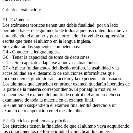
Criterios evaluación:
E1. Exámenes
Los exámenes teóricos tienen una doble finalidad, por un lado
permiten hacer el seguimiento de todos aquellos contenidos que va
aprendiendo el alumno y por el otro lado el nivel de comprensión
escrita que tiene el alumno en la lengua inglesa.
Se evaluarán las siguientes competencias:
G4 - Conocer la lengua inglesa
G6 - Tener la capacidad de toma de decisiones.
G12 - Ser capaz de adaptarse a nuevas situaciones.
E7 - Aplicar fundamentos del diseño gráfico, la usabilidad y la
accesibilidad en el desarrollo de soluciones informáticas que
incrementen el grado de satisfacción y la experiencia de usuario.
Los alumnos que aprueben en primer examen quedarán liberados de
la parte de la materia correspondiente. Si por algún motivo se
suspendiera el examen del punto de control del alumno debería
examinarse de toda la materia en el examen final.
Si el alumno suspendiera el examen final tendrá derecho a un
examen de recuperación en el mes de julio.
E2. Ejercicios, problemas y prácticas
Los ejercicios tienen la finalidad de que el alumno vaya adquiriendo
los conocimientos de forma gradual y practicando con las