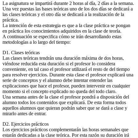
La asignatura se impartirá durante 2 horas al día, 2 días a la semana.
Una vez puestas las bases teóricas uno de los dos días se dedicará a
las clases teóricas y el otro día se dedicará a la realización de la
práctica.
La intención de esta estrategia es que a la clase práctica se pongan
en práctica los conocimientos adquiridos en la clase de teoría.
A continuación se especifica cómo se irán desarrollando estas
metodologías a lo largo del tiempo:
D1. Clases teóricas
Las clases teóricas tendrán una duración máxima de dos horas,
viéndose reducida esta duración si el profesor lo considera
conveniente, en tal caso el profesor utilizará el resto de del tiempo
para resolver ejercicios. Durante esta clase el profesor explicará una
serie de conceptos y el alumno debe intentar entender las
explicaciones que hace el profesor, pueden intervenir en cualquier
momento si el concepto explicado no queda del todo claro.
Una semana antes de la clase el profesor pondrá a disposición del
alumno todos los contenidos que explicará. De esta forma todos
aquellos alumnos que quieran podrán saber que se dará a clase y
mirarlo antes de entrar.
D2. Ejercicios prácticos
Los ejercicios prácticos complementarán las horas semanales que
estarán dedicadas a la clase teórica. Por esta razón su duración irá