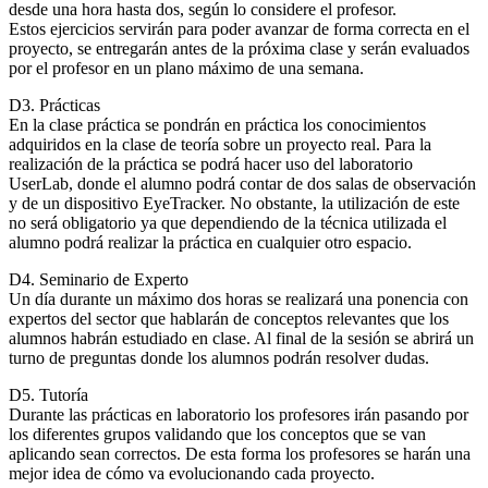
desde una hora hasta dos, según lo considere el profesor.
Estos ejercicios servirán para poder avanzar de forma correcta en el
proyecto, se entregarán antes de la próxima clase y serán evaluados
por el profesor en un plano máximo de una semana.
D3. Prácticas
En la clase práctica se pondrán en práctica los conocimientos
adquiridos en la clase de teoría sobre un proyecto real. Para la
realización de la práctica se podrá hacer uso del laboratorio
UserLab, donde el alumno podrá contar de dos salas de observación
y de un dispositivo EyeTracker. No obstante, la utilización de este
no será obligatorio ya que dependiendo de la técnica utilizada el
alumno podrá realizar la práctica en cualquier otro espacio.
D4. Seminario de Experto
Un día durante un máximo dos horas se realizará una ponencia con
expertos del sector que hablarán de conceptos relevantes que los
alumnos habrán estudiado en clase. Al final de la sesión se abrirá un
turno de preguntas donde los alumnos podrán resolver dudas.
D5. Tutoría
Durante las prácticas en laboratorio los profesores irán pasando por
los diferentes grupos validando que los conceptos que se van
aplicando sean correctos. De esta forma los profesores se harán una
mejor idea de cómo va evolucionando cada proyecto.