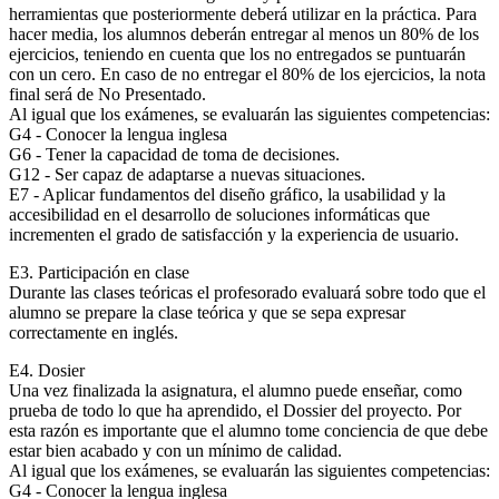
herramientas que posteriormente deberá utilizar en la práctica. Para
hacer media, los alumnos deberán entregar al menos un 80% de los
ejercicios, teniendo en cuenta que los no entregados se puntuarán
con un cero. En caso de no entregar el 80% de los ejercicios, la nota
final será de No Presentado.
Al igual que los exámenes, se evaluarán las siguientes competencias:
G4 - Conocer la lengua inglesa
G6 - Tener la capacidad de toma de decisiones.
G12 - Ser capaz de adaptarse a nuevas situaciones.
E7 - Aplicar fundamentos del diseño gráfico, la usabilidad y la
accesibilidad en el desarrollo de soluciones informáticas que
incrementen el grado de satisfacción y la experiencia de usuario.
E3. Participación en clase
Durante las clases teóricas el profesorado evaluará sobre todo que el
alumno se prepare la clase teórica y que se sepa expresar
correctamente en inglés.
E4. Dosier
Una vez finalizada la asignatura, el alumno puede enseñar, como
prueba de todo lo que ha aprendido, el Dossier del proyecto. Por
esta razón es importante que el alumno tome conciencia de que debe
estar bien acabado y con un mínimo de calidad.
Al igual que los exámenes, se evaluarán las siguientes competencias:
G4 - Conocer la lengua inglesa