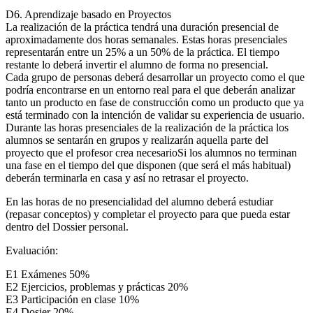
D6. Aprendizaje basado en Proyectos
La realización de la práctica tendrá una duración presencial de
aproximadamente dos horas semanales. Estas horas presenciales
representarán entre un 25% a un 50% de la práctica. El tiempo
restante lo deberá invertir el alumno de forma no presencial.
Cada grupo de personas deberá desarrollar un proyecto como el que
podría encontrarse en un entorno real para el que deberán analizar
tanto un producto en fase de construcción como un producto que ya
está terminado con la intención de validar su experiencia de usuario.
Durante las horas presenciales de la realización de la práctica los
alumnos se sentarán en grupos y realizarán aquella parte del
proyecto que el profesor crea necesarioSi los alumnos no terminan
una fase en el tiempo del que disponen (que será el más habitual)
deberán terminarla en casa y así no retrasar el proyecto.
En las horas de no presencialidad del alumno deberá estudiar
(repasar conceptos) y completar el proyecto para que pueda estar
dentro del Dossier personal.
Evaluación:
E1 Exámenes 50%
E2 Ejercicios, problemas y prácticas 20%
E3 Participación en clase 10%
E4 Dosier 20%