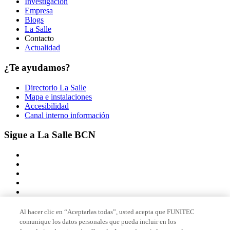
Investigación
Empresa
Blogs
La Salle
Contacto
Actualidad
¿Te ayudamos?
Directorio La Salle
Mapa e instalaciones
Accesibilidad
Canal interno información
Sigue a La Salle BCN
Al hacer clic en “Aceptarlas todas”, usted acepta que FUNITEC
comunique los datos personales que pueda incluir en los
Miembro de