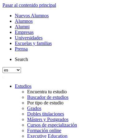
Pasar al contenido principal
Nuevos Alumnos
Alumnos
Alumni
Empresas
Universidades
Escuelas y familias
Prensa
Search
Estudios
Encuentra tu estudio
Buscador de estudios
Por tipo de estudio
Grados
Dobles titulaciones
Másters y Postgrados
Cursos de especialización
Formación online
Executive Education