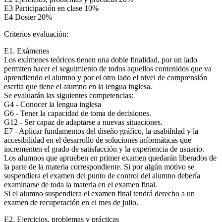
E3 Participación en clase 10%
E4 Dosier 20%
Criterios evaluación:
E1. Exámenes
Los exámenes teóricos tienen una doble finalidad, por un lado
permiten hacer el seguimiento de todos aquellos contenidos que va
aprendiendo el alumno y por el otro lado el nivel de comprensión
escrita que tiene el alumno en la lengua inglesa.
Se evaluarán las siguientes competencias:
G4 - Conocer la lengua inglesa
G6 - Tener la capacidad de toma de decisiones.
G12 - Ser capaz de adaptarse a nuevas situaciones.
E7 - Aplicar fundamentos del diseño gráfico, la usabilidad y la
accesibilidad en el desarrollo de soluciones informáticas que
incrementen el grado de satisfacción y la experiencia de usuario.
Los alumnos que aprueben en primer examen quedarán liberados de
la parte de la materia correspondiente. Si por algún motivo se
suspendiera el examen del punto de control del alumno debería
examinarse de toda la materia en el examen final.
Si el alumno suspendiera el examen final tendrá derecho a un
examen de recuperación en el mes de julio.
E2. Ejercicios, problemas y prácticas