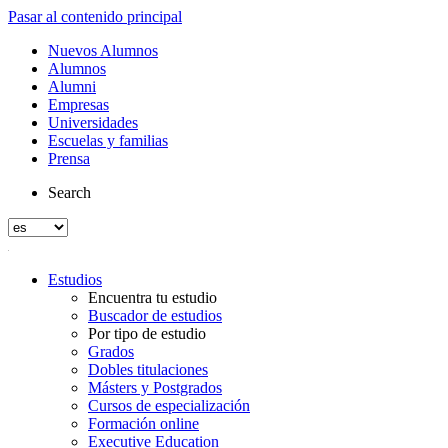
Pasar al contenido principal
Nuevos Alumnos
Alumnos
Alumni
Empresas
Universidades
Escuelas y familias
Prensa
Search
Estudios
Encuentra tu estudio
Buscador de estudios
Por tipo de estudio
Grados
Dobles titulaciones
Másters y Postgrados
Cursos de especialización
Formación online
Executive Education