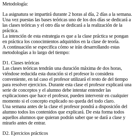
Metodología:
La asignatura se impartirá durante 2 horas al día, 2 días a la semana.
Una vez puestas las bases teóricas uno de los dos días se dedicará a
las clases teóricas y el otro día se dedicará a la realización de la
práctica.
La intención de esta estrategia es que a la clase práctica se pongan
en práctica los conocimientos adquiridos en la clase de teoría.
A continuación se especifica cómo se irán desarrollando estas
metodologías a lo largo del tiempo:
D1. Clases teóricas
Las clases teóricas tendrán una duración máxima de dos horas,
viéndose reducida esta duración si el profesor lo considera
conveniente, en tal caso el profesor utilizará el resto de del tiempo
para resolver ejercicios. Durante esta clase el profesor explicará una
serie de conceptos y el alumno debe intentar entender las
explicaciones que hace el profesor, pueden intervenir en cualquier
momento si el concepto explicado no queda del todo claro.
Una semana antes de la clase el profesor pondrá a disposición del
alumno todos los contenidos que explicará. De esta forma todos
aquellos alumnos que quieran podrán saber que se dará a clase y
mirarlo antes de entrar.
D2. Ejercicios prácticos