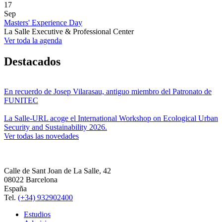
17
Sep
Masters' Experience Day
La Salle Executive & Professional Center
Ver toda la agenda
Destacados
En recuerdo de Josep Vilarasau, antiguo miembro del Patronato de
FUNITEC
La Salle-URL acoge el International Workshop on Ecological Urban
Security and Sustainability 2026.
Ver todas las novedades
Calle de Sant Joan de La Salle, 42
08022 Barcelona
España
Tel.
(+34) 932902400
Estudios