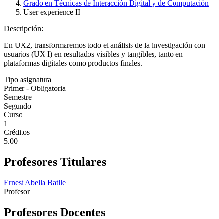
Grado en Técnicas de Interacción Digital y de Computación
User experience II
Descripción:
En UX2, transformaremos todo el análisis de la investigación con
usuarios (UX I) en resultados visibles y tangibles, tanto en
plataformas digitales como productos finales.
Tipo asignatura
Primer - Obligatoria
Semestre
Segundo
Curso
1
Créditos
5.00
Profesores Titulares
Ernest Abella Batlle
Profesor
Profesores Docentes