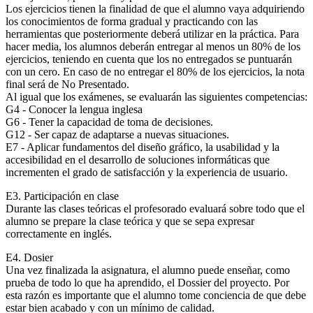
Los ejercicios tienen la finalidad de que el alumno vaya adquiriendo
los conocimientos de forma gradual y practicando con las
herramientas que posteriormente deberá utilizar en la práctica. Para
hacer media, los alumnos deberán entregar al menos un 80% de los
ejercicios, teniendo en cuenta que los no entregados se puntuarán
con un cero. En caso de no entregar el 80% de los ejercicios, la nota
final será de No Presentado.
Al igual que los exámenes, se evaluarán las siguientes competencias:
G4 - Conocer la lengua inglesa
G6 - Tener la capacidad de toma de decisiones.
G12 - Ser capaz de adaptarse a nuevas situaciones.
E7 - Aplicar fundamentos del diseño gráfico, la usabilidad y la
accesibilidad en el desarrollo de soluciones informáticas que
incrementen el grado de satisfacción y la experiencia de usuario.
E3. Participación en clase
Durante las clases teóricas el profesorado evaluará sobre todo que el
alumno se prepare la clase teórica y que se sepa expresar
correctamente en inglés.
E4. Dosier
Una vez finalizada la asignatura, el alumno puede enseñar, como
prueba de todo lo que ha aprendido, el Dossier del proyecto. Por
esta razón es importante que el alumno tome conciencia de que debe
estar bien acabado y con un mínimo de calidad.