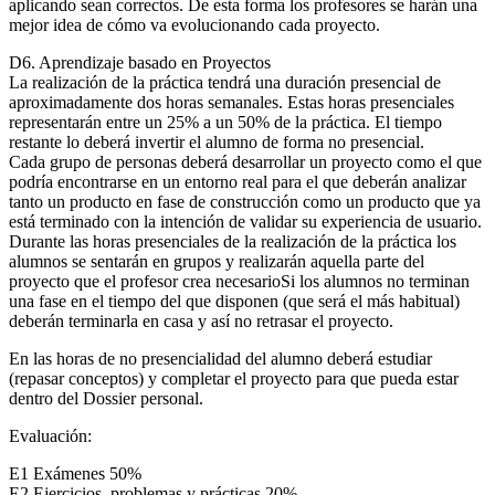
aplicando sean correctos. De esta forma los profesores se harán una
mejor idea de cómo va evolucionando cada proyecto.
D6. Aprendizaje basado en Proyectos
La realización de la práctica tendrá una duración presencial de
aproximadamente dos horas semanales. Estas horas presenciales
representarán entre un 25% a un 50% de la práctica. El tiempo
restante lo deberá invertir el alumno de forma no presencial.
Cada grupo de personas deberá desarrollar un proyecto como el que
podría encontrarse en un entorno real para el que deberán analizar
tanto un producto en fase de construcción como un producto que ya
está terminado con la intención de validar su experiencia de usuario.
Durante las horas presenciales de la realización de la práctica los
alumnos se sentarán en grupos y realizarán aquella parte del
proyecto que el profesor crea necesarioSi los alumnos no terminan
una fase en el tiempo del que disponen (que será el más habitual)
deberán terminarla en casa y así no retrasar el proyecto.
En las horas de no presencialidad del alumno deberá estudiar
(repasar conceptos) y completar el proyecto para que pueda estar
dentro del Dossier personal.
Evaluación:
E1 Exámenes 50%
E2 Ejercicios, problemas y prácticas 20%