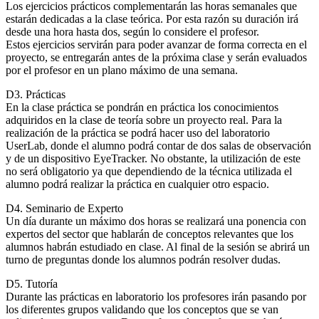
Los ejercicios prácticos complementarán las horas semanales que
estarán dedicadas a la clase teórica. Por esta razón su duración irá
desde una hora hasta dos, según lo considere el profesor.
Estos ejercicios servirán para poder avanzar de forma correcta en el
proyecto, se entregarán antes de la próxima clase y serán evaluados
por el profesor en un plano máximo de una semana.
D3. Prácticas
En la clase práctica se pondrán en práctica los conocimientos
adquiridos en la clase de teoría sobre un proyecto real. Para la
realización de la práctica se podrá hacer uso del laboratorio
UserLab, donde el alumno podrá contar de dos salas de observación
y de un dispositivo EyeTracker. No obstante, la utilización de este
no será obligatorio ya que dependiendo de la técnica utilizada el
alumno podrá realizar la práctica en cualquier otro espacio.
D4. Seminario de Experto
Un día durante un máximo dos horas se realizará una ponencia con
expertos del sector que hablarán de conceptos relevantes que los
alumnos habrán estudiado en clase. Al final de la sesión se abrirá un
turno de preguntas donde los alumnos podrán resolver dudas.
D5. Tutoría
Durante las prácticas en laboratorio los profesores irán pasando por
los diferentes grupos validando que los conceptos que se van