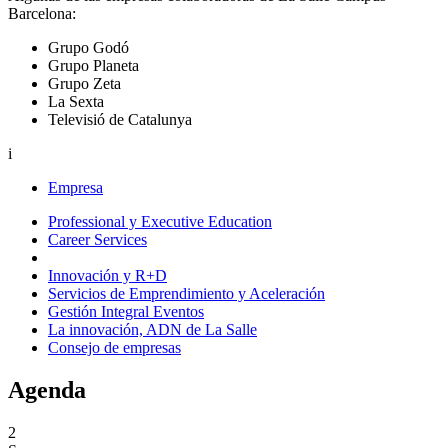
Barcelona:
Grupo Godó
Grupo Planeta
Grupo Zeta
La Sexta
Televisió de Catalunya
i
Empresa
Professional y Executive Education
Career Services
Innovación y R+D
Servicios de Emprendimiento y Aceleración
Gestión Integral Eventos
La innovación, ADN de La Salle
Consejo de empresas
Agenda
2