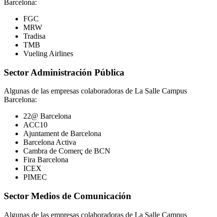
Barcelona:
FGC
MRW
Tradisa
TMB
Vueling Airlines
Sector Administración Pública
Algunas de las empresas colaboradoras de La Salle Campus
Barcelona:
22@ Barcelona
ACC10
Ajuntament de Barcelona
Barcelona Activa
Cambra de Comerç de BCN
Fira Barcelona
ICEX
PIMEC
Sector Medios de Comunicación
Algunas de las empresas colaboradoras de La Salle Campus