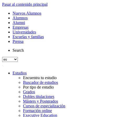
Pasar al contenido principal
Nuevos Alumnos
Alumnos
Alumni
Empresas
Universidades
Escuelas y familias
Prensa
Search
Estudios
Encuentra tu estudio
Buscador de estudios
Por tipo de estudio
Grados
Dobles titulaciones
Másters y Postgrados
Cursos de especialización
Formación online
Executive Education