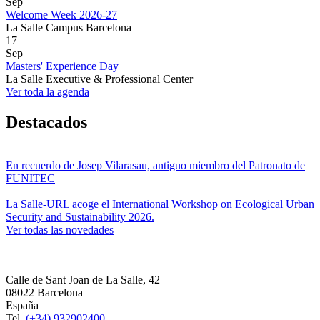
Sep
Welcome Week 2026-27
La Salle Campus Barcelona
17
Sep
Masters' Experience Day
La Salle Executive & Professional Center
Ver toda la agenda
Destacados
En recuerdo de Josep Vilarasau, antiguo miembro del Patronato de
FUNITEC
La Salle-URL acoge el International Workshop on Ecological Urban
Security and Sustainability 2026.
Ver todas las novedades
Calle de Sant Joan de La Salle, 42
08022 Barcelona
España
Tel.
(+34) 932902400