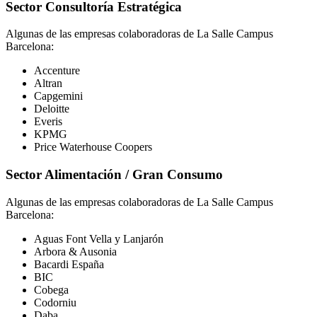
Sector Consultoría Estratégica
Algunas de las empresas colaboradoras de La Salle Campus
Barcelona:
Accenture
Altran
Capgemini
Deloitte
Everis
KPMG
Price Waterhouse Coopers
Sector Alimentación / Gran Consumo
Algunas de las empresas colaboradoras de La Salle Campus
Barcelona:
Aguas Font Vella y Lanjarón
Arbora & Ausonia
Bacardi España
BIC
Cobega
Codorniu
Daba