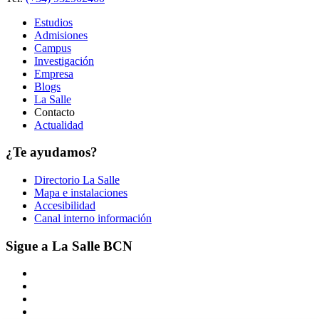
Estudios
Admisiones
Campus
Investigación
Empresa
Blogs
La Salle
Contacto
Actualidad
¿Te ayudamos?
Directorio La Salle
Mapa e instalaciones
Accesibilidad
Canal interno información
Sigue a La Salle BCN