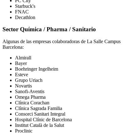
PC City
Starbuck's
FNAC
Decathlon
Sector Química / Pharma / Sanitario
Algunas de las empresas colaboradoras de La Salle Campus
Barcelona:
Almirall
Bayer
Boehringer Ingelheim
Esteve
Grupo Uriach
Novartis
Sanofi-Aventis
Omega Pharma
Clínica Corachan
Clínica Sagrada Familia
Consorci Sanitari Integral
Hospital Clínic de Barcelona
Institut Català de la Salut
Proclinic