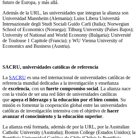
futuro de Europa, y más allá.
Además de la URL, las universidades que integran la alianza son
Universidad Mannheim (Alemania); Luiss Libera Università
Internazionale degli Studi Sociali Guido Carli (Italia); Norwegian
School of Economics (Noruega); Tilburg University (Países Bajos);
University of National and World Economy (Bulgaria); Université
de Toulouse 1 Capitole (Francia); y WU Vienna University of
Economics and Business (Austria).
SACRU, universidades católicas de referencia
La
SACRU
es una red internacional de universidades católicas de
referencia mundial dedicadas a la investigación y enseñanza
de
excelencia
, con un
fuerte compromiso social
. La alianza nace
con la visión de ser una red líder de universidades católicas
que
apoya el liderazgo y la educación por el bien común
. Su
misión es fomentar la cooperación global entre las universidades
católicas de investigación intensiva con el objetivo de
hacer
avanzar el conocimiento y la educación superior
.
La alianza está formada, además de por la URL, por la Australian
Catholic University (Australia); Boston College (Estados Unidos); la
Pontificia Universidad Católica de Chile (Chile); la Pontificia