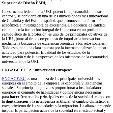
Superior de Diseño ESDi
).
La estructura federal de la URL potencia la personalidad de sus
centros y se convierte en una de las universidades más innovadoras
de Cataluña y del Estado español, que promueve una formación
académica e investigadora de excelencia. La docencia de calidad,
centrada en la formación integral de la persona en un profundo
sentido ético de la profesión, es uno de los principales objetivos de
la URL, junto al firme compromiso de impulsar la innovación
mediante la búsqueda de excelencia orientada a los retos sociales.
Todo esto, con una clara apuesta por la internacionalización de su
actividad para potenciar la calidad de los estudios, de la
investigación y de la perspectiva de los miembros de la comunidad
universitaria de la URL.
ENGAGE.EU, la "universidad europea"
ENGAGE.EU
es una alianza de las principales universidades
europeas en el ámbito de la empresa, la economía y las ciencias
sociales. Su principal objetivo es proporcionar a los ciudadanos
europeos el conjunto de habilidades y competencias necesarias
para
hacer frente a los principales retos de la sociedad
, como son
la
digitalización
y la
inteligencia artificial
, el
cambio climático
, el
envejecimiento de las sociedades y la migración. La alianza pretende
inspirar la participación activa de la sociedad en el estado actual y