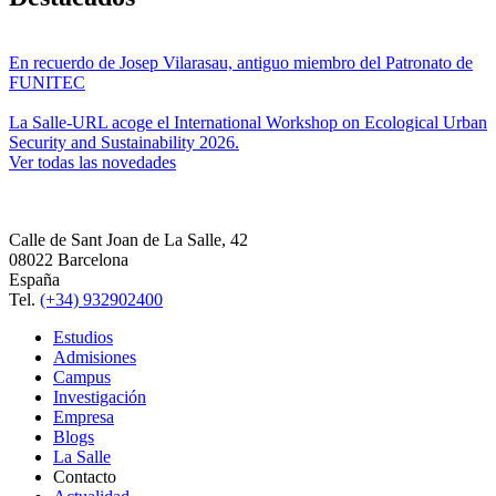
En recuerdo de Josep Vilarasau, antiguo miembro del Patronato de
FUNITEC
La Salle-URL acoge el International Workshop on Ecological Urban
Security and Sustainability 2026.
Ver todas las novedades
Calle de Sant Joan de La Salle, 42
08022 Barcelona
España
Tel.
(+34) 932902400
Estudios
Admisiones
Campus
Investigación
Empresa
Blogs
La Salle
Contacto