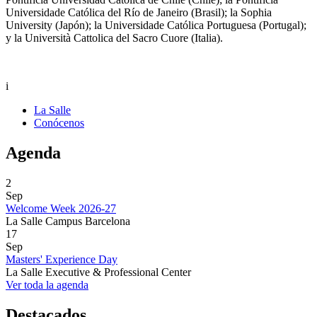
Universidade Católica del Río de Janeiro (Brasil); la Sophia
University (Japón); la Universidade Católica Portuguesa (Portugal);
y la Università Cattolica del Sacro Cuore (Italia).
i
La Salle
Conócenos
Agenda
2
Sep
Welcome Week 2026-27
La Salle Campus Barcelona
17
Sep
Masters' Experience Day
La Salle Executive & Professional Center
Ver toda la agenda
Destacados