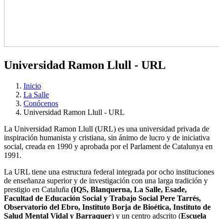
Universidad Ramon Llull - URL
Inicio
La Salle
Conócenos
Universidad Ramon Llull - URL
La Universidad Ramon Llull (URL) es una universidad privada de
inspiración humanista y cristiana, sin ánimo de lucro y de iniciativa
social, creada en 1990 y aprobada por el Parlament de Catalunya en
1991.
La URL tiene una estructura federal integrada por ocho instituciones
de enseñanza superior y de investigación con una larga tradición y
prestigio en Cataluña
(IQS, Blanquerna, La Salle, Esade,
Facultad de Educación Social y Trabajo Social Pere Tarrés,
Observatorio del Ebro, Instituto Borja de Bioética, Instituto de
Salud Mental Vidal y Barraquer
) y un centro adscrito (
Escuela