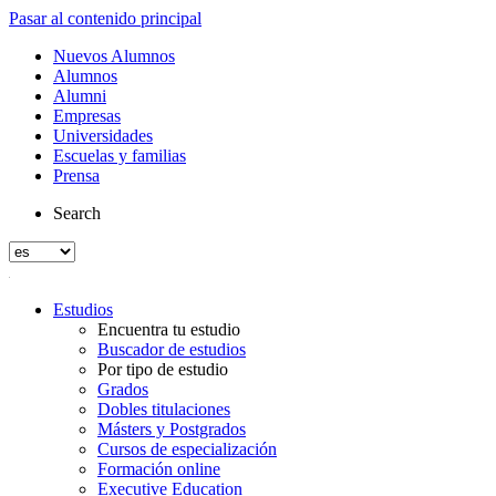
Pasar al contenido principal
Nuevos Alumnos
Alumnos
Alumni
Empresas
Universidades
Escuelas y familias
Prensa
Search
Estudios
Encuentra tu estudio
Buscador de estudios
Por tipo de estudio
Grados
Dobles titulaciones
Másters y Postgrados
Cursos de especialización
Formación online
Executive Education