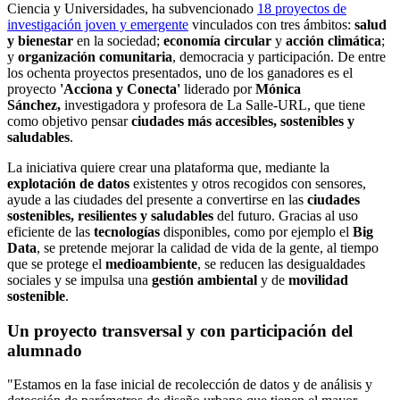
Ciencia y Universidades, ha subvencionado
18 proyectos de
investigación joven y emergente
vinculados con tres ámbitos:
salud
y bienestar
en la sociedad;
economía circular
y
acción climática
;
y
organización comunitaria
, democracia y participación. De entre
los ochenta proyectos presentados, uno de los ganadores es el
proyecto
'Acciona y Conecta'
liderado por
Mónica
Sánchez,
investigadora y profesora de La Salle-URL, que tiene
como objetivo pensar
ciudades más accesibles, sostenibles y
saludables
.
La iniciativa quiere crear una plataforma que, mediante la
explotación de datos
existentes y otros recogidos con sensores,
ayude a las ciudades del presente a convertirse en las
ciudades
sostenibles, resilientes y saludables
del futuro. Gracias al uso
eficiente de las
tecnologías
disponibles, como por ejemplo el
Big
Data
, se pretende mejorar la calidad de vida de la gente, al tiempo
que se protege el
medioambiente
, se reducen las desigualdades
sociales y se impulsa una
gestión ambiental
y de
movilidad
sostenible
.
Un proyecto transversal y con participación del
alumnado
"Estamos en la fase inicial de recolección de datos y de análisis y