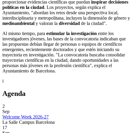
proporcionar evidencias científicas que puedan
inspirar decisiones
políticas en la ciudad
. Los proyectos, según explica el
Ayuntamiento, "abordan los retos desde una perspectiva local,
interdisciplinaria y metropolitana, incluyen la dimensión de género y
medioambiental
y valoran la
diversidad
de la ciudad".
Al mismo tiempo, para
estimular la investigación
entre los
investigadores jóvenes, las bases de la convocatoria indicaban que
las propuestas debían llegar de personas o equipos de científicos
emergentes, recientemente doctorados y que estén iniciando su
trayectoria en investigación. "La convocatoria buscaba consolidar
trayectorias científicas en la ciudad, dando oportunidades a las
personas más jóvenes en la profesión científica", explica el
Ayuntamiento de Barcelona.
i
Agenda
2
Sep
Welcome Week 2026-27
La Salle Campus Barcelona
17
Sep