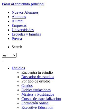
Pasar al contenido principal
Nuevos Alumnos
Alumnos
Alumni
Empresas
Universidades
Escuelas y familias
Prensa
Search
Estudios
Encuentra tu estudio
Buscador de estudios
Por tipo de estudio
Grados
Dobles titulaciones
Másters y Postgrados
Cursos de especialización
Formación online
Executive Education