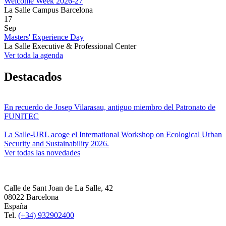
Welcome Week 2026-27
La Salle Campus Barcelona
17
Sep
Masters' Experience Day
La Salle Executive & Professional Center
Ver toda la agenda
Destacados
En recuerdo de Josep Vilarasau, antiguo miembro del Patronato de
FUNITEC
La Salle-URL acoge el International Workshop on Ecological Urban
Security and Sustainability 2026.
Ver todas las novedades
Calle de Sant Joan de La Salle, 42
08022 Barcelona
España
Tel.
(+34) 932902400