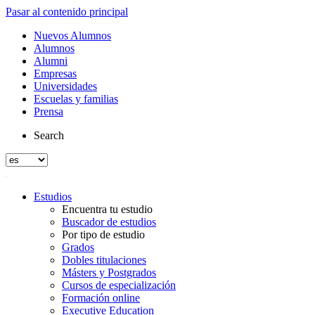
Pasar al contenido principal
Nuevos Alumnos
Alumnos
Alumni
Empresas
Universidades
Escuelas y familias
Prensa
Search
Estudios
Encuentra tu estudio
Buscador de estudios
Por tipo de estudio
Grados
Dobles titulaciones
Másters y Postgrados
Cursos de especialización
Formación online
Executive Education