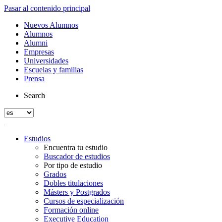
Pasar al contenido principal
Nuevos Alumnos
Alumnos
Alumni
Empresas
Universidades
Escuelas y familias
Prensa
Search
Estudios
Encuentra tu estudio
Buscador de estudios
Por tipo de estudio
Grados
Dobles titulaciones
Másters y Postgrados
Cursos de especialización
Formación online
Executive Education