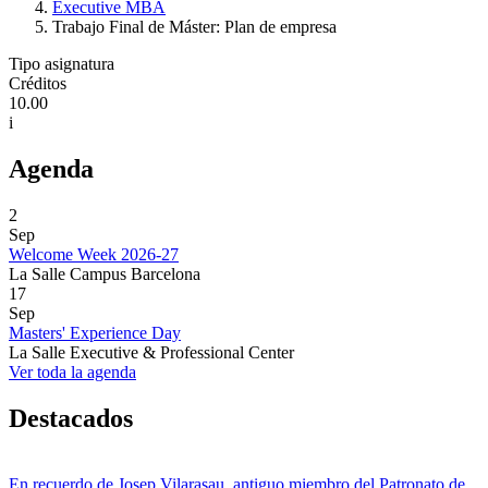
Executive MBA
Trabajo Final de Máster: Plan de empresa
Tipo asignatura
Créditos
10.00
i
Agenda
2
Sep
Welcome Week 2026-27
La Salle Campus Barcelona
17
Sep
Masters' Experience Day
La Salle Executive & Professional Center
Ver toda la agenda
Destacados
En recuerdo de Josep Vilarasau, antiguo miembro del Patronato de