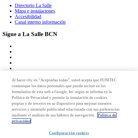
Directorio La Salle
Mapa e instalaciones
Accesibilidad
Canal interno información
Sigue a La Salle BCN
Al hacer clic en “Aceptarlas todas”, usted acepta que FUNITEC
comunique los datos personales que pueda incluir en los
Miembro de
formularios de esta web a Google, Inc según se informa en la
Política de Privacidad y permite la instalación de cookies
propias y de terceros en su dispositivo para mejorar nuestros
servicios y mostrarle publicidad relacionada con sus preferencias
Acreditaciones
mediante el análisis de sus hábitos de navegación.
Política de
privacidad
Configuración cookies
© 2026 La Salle Campus Barcelona - URL |
Aviso legal
|
Política de