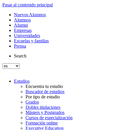
Pasar al contenido principal
Nuevos Alumnos
Alumnos
Alumni
Empresas
Universidades
Escuelas y familias
Prensa
Search
Estudios
Encuentra tu estudio
Buscador de estudios
Por tipo de estudio
Grados
Dobles titulaciones
Másters y Postgrados
Cursos de especialización
Formación online
Executive Education