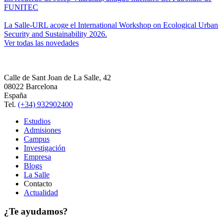
FUNITEC
La Salle-URL acoge el International Workshop on Ecological Urban
Security and Sustainability 2026.
Ver todas las novedades
Calle de Sant Joan de La Salle, 42
08022 Barcelona
España
Tel.
(+34) 932902400
Estudios
Admisiones
Campus
Investigación
Empresa
Blogs
La Salle
Contacto
Actualidad
¿Te ayudamos?