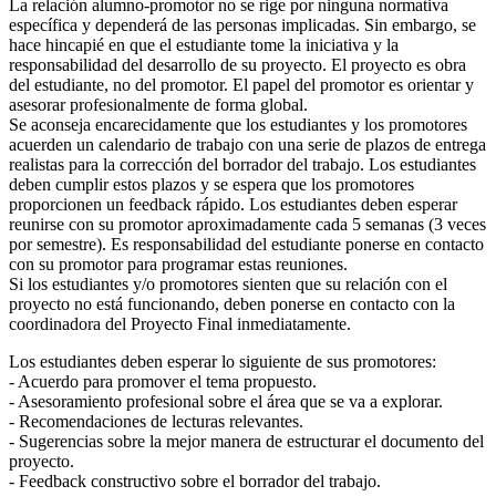
La relación alumno-promotor no se rige por ninguna normativa
específica y dependerá de las personas implicadas. Sin embargo, se
hace hincapié en que el estudiante tome la iniciativa y la
responsabilidad del desarrollo de su proyecto. El proyecto es obra
del estudiante, no del promotor. El papel del promotor es orientar y
asesorar profesionalmente de forma global.
Se aconseja encarecidamente que los estudiantes y los promotores
acuerden un calendario de trabajo con una serie de plazos de entrega
realistas para la corrección del borrador del trabajo. Los estudiantes
deben cumplir estos plazos y se espera que los promotores
proporcionen un feedback rápido. Los estudiantes deben esperar
reunirse con su promotor aproximadamente cada 5 semanas (3 veces
por semestre). Es responsabilidad del estudiante ponerse en contacto
con su promotor para programar estas reuniones.
Si los estudiantes y/o promotores sienten que su relación con el
proyecto no está funcionando, deben ponerse en contacto con la
coordinadora del Proyecto Final inmediatamente.
Los estudiantes deben esperar lo siguiente de sus promotores:
- Acuerdo para promover el tema propuesto.
- Asesoramiento profesional sobre el área que se va a explorar.
- Recomendaciones de lecturas relevantes.
- Sugerencias sobre la mejor manera de estructurar el documento del
proyecto.
- Feedback constructivo sobre el borrador del trabajo.