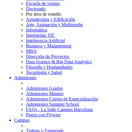
Escuela de verano
Doctorado
Por área de estudio
Arquitectura y Edificación
Arte, Animación y Multimedia
Informática
Ingenierías TIC
Inteligencia Artificial
Business y Management
MBA
Dirección de Proyectos
Data Science & Big Data Analytics
Filosofía y Humanidades
Tecnología y Salud
Admisiones
Admisiones Grados
Admisiones Másters
Admisiones Cursos de Especialización
Admisiones Summer School
FAQs - La Salle Campus Barcelona
Pagos con Flywire
Campus
Trabaja y Emprende