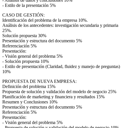
- Análisis de datos y conclusiones 10%
- Estilo de la presentación 5%
CASO DE GESTIÓN:
Identificación del problema de la empresa 10%.
Análisis de los antecedentes: investigación secundaria y primaria
25%.
Solución propuesta 30%
Presentación y estructura del documento 5%
Referenciación 5%
Presentación:
- Visión general del problema 5%
- Solución propuesta 10%
- Estilo de presentación (Claridad, fluidez y manejo de preguntas)
10%
PROPUESTA DE NUEVA EMPRESA:
Definición del problema 15%
Propuesta de solución y validación del modelo de negocio 25%
Planificación de marketing y financiera y resultados 15%
Resumen y Conclusiones 10%
Presentación y estructura del documento 5%
Referenciación 5%
Presentación:
- Visión general del problema 5%
- Propuesta de solución y validación del modelo de negocio 10%