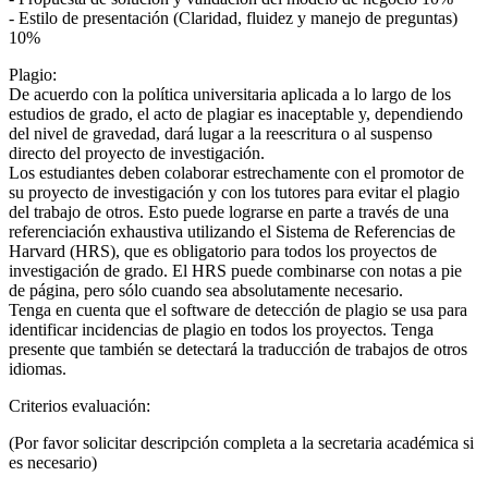
- Estilo de presentación (Claridad, fluidez y manejo de preguntas)
10%
Plagio:
De acuerdo con la política universitaria aplicada a lo largo de los
estudios de grado, el acto de plagiar es inaceptable y, dependiendo
del nivel de gravedad, dará lugar a la reescritura o al suspenso
directo del proyecto de investigación.
Los estudiantes deben colaborar estrechamente con el promotor de
su proyecto de investigación y con los tutores para evitar el plagio
del trabajo de otros. Esto puede lograrse en parte a través de una
referenciación exhaustiva utilizando el Sistema de Referencias de
Harvard (HRS), que es obligatorio para todos los proyectos de
investigación de grado. El HRS puede combinarse con notas a pie
de página, pero sólo cuando sea absolutamente necesario.
Tenga en cuenta que el software de detección de plagio se usa para
identificar incidencias de plagio en todos los proyectos. Tenga
presente que también se detectará la traducción de trabajos de otros
idiomas.
Criterios evaluación:
(Por favor solicitar descripción completa a la secretaria académica si
es necesario)