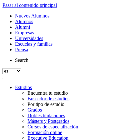
Pasar al contenido principal
Nuevos Alumnos
Alumnos
Alumni
Empresas
Universidades
Escuelas y familias
Prensa
Search
Estudios
Encuentra tu estudio
Buscador de estudios
Por tipo de estudio
Grados
Dobles titulaciones
Másters y Postgrados
Cursos de especialización
Formación online
Executive Education