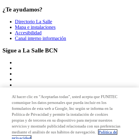
¿Te ayudamos?
Directorio La Salle
Mapa e instalaciones
Accesibilidad
Canal interno información
Sigue a La Salle BCN
Al hacer clic en “Aceptarlas todas”, usted acepta que FUNITEC
comunique los datos personales que pueda incluir en los
Miembro de
formularios de esta web a Google, Inc según se informa en la
Política de Privacidad y permite la instalación de cookies
propias y de terceros en su dispositivo para mejorar nuestros
servicios y mostrarle publicidad relacionada con sus preferencias
Acreditaciones
mediante el análisis de sus hábitos de navegación.
Política de
privacidad