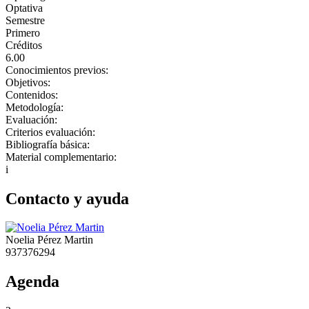
Optativa
Semestre
Primero
Créditos
6.00
Conocimientos previos:
Objetivos:
Contenidos:
Metodología:
Evaluación:
Criterios evaluación:
Bibliografía básica:
Material complementario:
i
Contacto y ayuda
Noelia Pérez Martin
937376294
Agenda