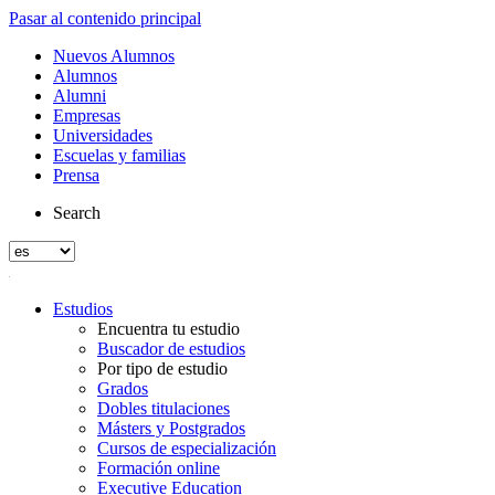
Pasar al contenido principal
Nuevos Alumnos
Alumnos
Alumni
Empresas
Universidades
Escuelas y familias
Prensa
Search
Estudios
Encuentra tu estudio
Buscador de estudios
Por tipo de estudio
Grados
Dobles titulaciones
Másters y Postgrados
Cursos de especialización
Formación online
Executive Education