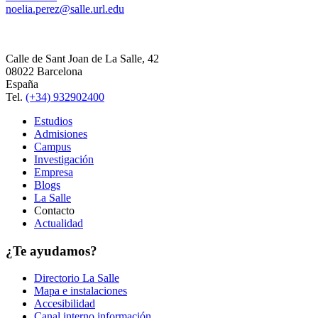
noelia.perez@salle.url.edu
Calle de Sant Joan de La Salle, 42
08022 Barcelona
España
Tel.
(+34) 932902400
Estudios
Admisiones
Campus
Investigación
Empresa
Blogs
La Salle
Contacto
Actualidad
¿Te ayudamos?
Directorio La Salle
Mapa e instalaciones
Accesibilidad
Canal interno información