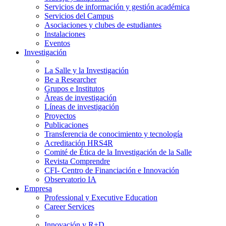
Servicios de información y gestión académica
Servicios del Campus
Asociaciones y clubes de estudiantes
Instalaciones
Eventos
Investigación
La Salle y la Investigación
Be a Researcher
Grupos e Institutos
Áreas de investigación
Líneas de investigación
Proyectos
Publicaciones
Transferencia de conocimiento y tecnología
Acreditación HRS4R
Comité de Ética de la Investigación de la Salle
Revista Comprendre
CFI- Centro de Financiación e Innovación
Observatorio IA
Empresa
Professional y Executive Education
Career Services
Innovación y R+D