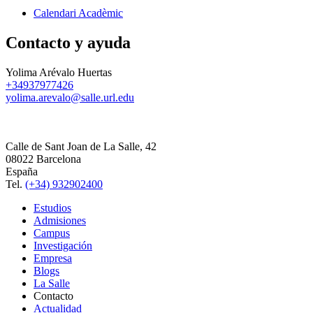
Calendari Acadèmic
Contacto y ayuda
Yolima Arévalo Huertas
+34937977426
yolima.arevalo@salle.url.edu
Calle de Sant Joan de La Salle, 42
08022 Barcelona
España
Tel.
(+34) 932902400
Estudios
Admisiones
Campus
Investigación
Empresa
Blogs
La Salle
Contacto
Actualidad