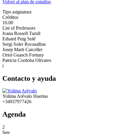
Volver al plan de estudios
Tipo asignatura
Créditos
10.00
List of Professors
Ivana Rossell Turull
Eduard Puig Solé
Sergi Soler Rocasalbas
Josep Marti Carceller
Oriol Guasch Fortuny
Patricia Cordoba Olivares
i
Contacto y ayuda
Yolima Arévalo Huertas
+34937977426
Agenda
2
Sep