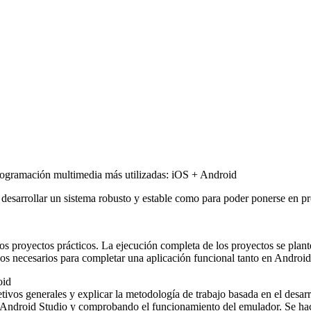
programación multimedia más utilizadas: iOS + Android
 desarrollar un sistema robusto y estable como para poder ponerse en p
os proyectos prácticos. La ejecución completa de los proyectos se plant
icos necesarios para completar una aplicación funcional tanto en Andro
oid
jetivos generales y explicar la metodología de trabajo basada en el desa
do Android Studio y comprobando el funcionamiento del emulador. Se ha