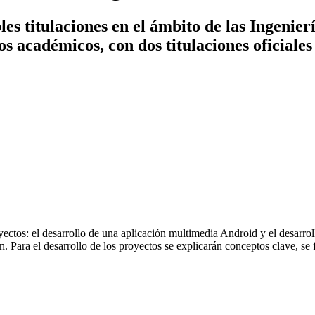
es titulaciones en el ámbito de las Ingenier
ños académicos, con dos titulaciones oficiales
royectos: el desarrollo de una aplicación multimedia Android y el desar
Para el desarrollo de los proyectos se explicarán conceptos clave, se f