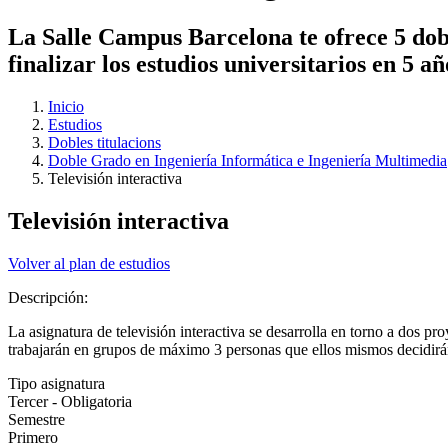
La Salle Campus Barcelona te ofrece 5 dobl
finalizar los estudios universitarios en 5 a
Inicio
Estudios
Dobles titulacions
Doble Grado en Ingeniería Informática e Ingeniería Multimedia
Televisión interactiva
Televisión interactiva
Volver al plan de estudios
Descripción:
La asignatura de televisión interactiva se desarrolla en torno a dos p
trabajarán en grupos de máximo 3 personas que ellos mismos decidirán. 
Tipo asignatura
Tercer - Obligatoria
Semestre
Primero