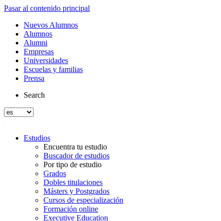
Pasar al contenido principal
Nuevos Alumnos
Alumnos
Alumni
Empresas
Universidades
Escuelas y familias
Prensa
Search
Estudios
Encuentra tu estudio
Buscador de estudios
Por tipo de estudio
Grados
Dobles titulaciones
Másters y Postgrados
Cursos de especialización
Formación online
Executive Education