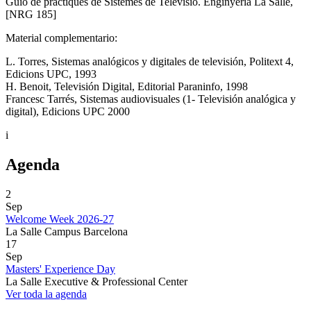
Guió de pràctiques de Sistemes de Televisió. Enginyeria La Salle,
[NRG 185]
Material complementario:
L. Torres, Sistemas analógicos y digitales de televisión, Politext 4,
Edicions UPC, 1993
H. Benoit, Televisión Digital, Editorial Paraninfo, 1998
Francesc Tarrés, Sistemas audiovisuales (1- Televisión analógica y
digital), Edicions UPC 2000
i
Agenda
2
Sep
Welcome Week 2026-27
La Salle Campus Barcelona
17
Sep
Masters' Experience Day
La Salle Executive & Professional Center
Ver toda la agenda