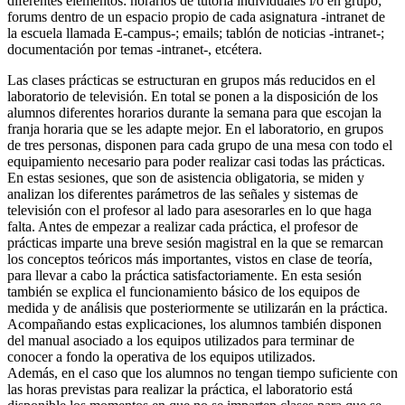
diferentes elementos: horarios de tutoría individuales i/o en grupo;
forums dentro de un espacio propio de cada asignatura -intranet de
la escuela llamada E-campus-; emails; tablón de noticias -intranet-;
documentación por temas -intranet-, etcétera.
Las clases prácticas se estructuran en grupos más reducidos en el
laboratorio de televisión. En total se ponen a la disposición de los
alumnos diferentes horarios durante la semana para que escojan la
franja horaria que se les adapte mejor. En el laboratorio, en grupos
de tres personas, disponen para cada grupo de una mesa con todo el
equipamiento necesario para poder realizar casi todas las prácticas.
En estas sesiones, que son de asistencia obligatoria, se miden y
analizan los diferentes parámetros de las señales y sistemas de
televisión con el profesor al lado para asesorarles en lo que haga
falta. Antes de empezar a realizar cada práctica, el profesor de
prácticas imparte una breve sesión magistral en la que se remarcan
los conceptos teóricos más importantes, vistos en clase de teoría,
para llevar a cabo la práctica satisfactoriamente. En esta sesión
también se explica el funcionamiento básico de los equipos de
medida y de análisis que posteriormente se utilizarán en la práctica.
Acompañando estas explicaciones, los alumnos también disponen
del manual asociado a los equipos utilizados para terminar de
conocer a fondo la operativa de los equipos utilizados.
Además, en el caso que los alumnos no tengan tiempo suficiente con
las horas previstas para realizar la práctica, el laboratorio está