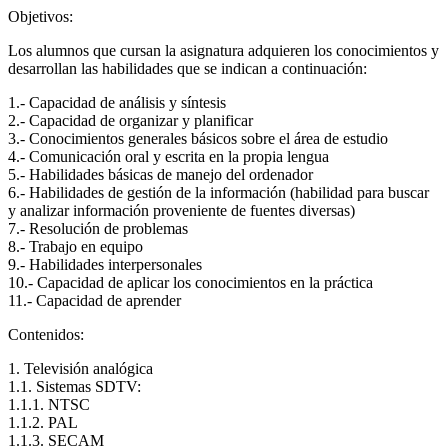
Objetivos:
Los alumnos que cursan la asignatura adquieren los conocimientos y
desarrollan las habilidades que se indican a continuación:
1.- Capacidad de análisis y síntesis
2.- Capacidad de organizar y planificar
3.- Conocimientos generales básicos sobre el área de estudio
4.- Comunicación oral y escrita en la propia lengua
5.- Habilidades básicas de manejo del ordenador
6.- Habilidades de gestión de la información (habilidad para buscar
y analizar información proveniente de fuentes diversas)
7.- Resolución de problemas
8.- Trabajo en equipo
9.- Habilidades interpersonales
10.- Capacidad de aplicar los conocimientos en la práctica
11.- Capacidad de aprender
Contenidos:
1. Televisión analógica
1.1. Sistemas SDTV:
1.1.1. NTSC
1.1.2. PAL
1.1.3. SECAM