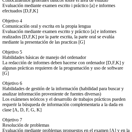
Conocimientos generales básicos sobre el área de estudio
Evaluación mediante examen escrito i práctico [a] e informes
efectuados [D,F,K]
Objetivo 4
Comunicación oral y escrita en la propia lengua
Evaluación mediante examen escrito y práctico [a] e informes
realizados [D,F,K] por la parte escrita, la parte oral se evalúa
mediante la presentación de las practicas [G]
Objetivo 5
Habilidades básicas de manejo del ordenador
La redacción de informes deben hacerse con ordenador [D,F,K] y
algunas prácticas requieren de la programación y uso de software
[G]
Objetivo 6
Habilidades de gestión de la información (habilidad para buscar y
analizar información proveniente de fuentes diversas)
Los exámenes teóricos y el desarrollo de trabajos prácticos pueden
requerir la búsqueda de información complementaria a la dada en
clase [A, D, F, G, K]
Objetivo 7
Resolución de problemas
Evaluación mediante problemas propuestos en el examen [A] y en la