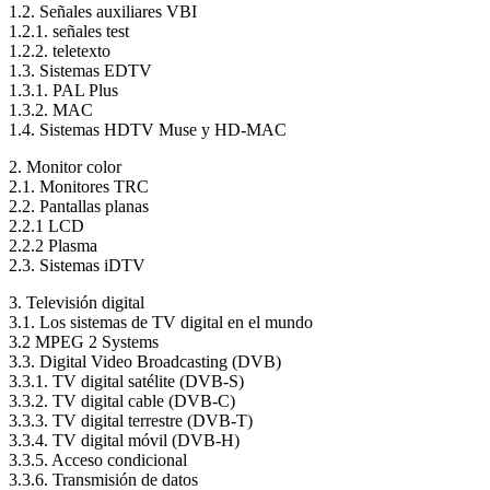
1.2. Señales auxiliares VBI
1.2.1. señales test
1.2.2. teletexto
1.3. Sistemas EDTV
1.3.1. PAL Plus
1.3.2. MAC
1.4. Sistemas HDTV Muse y HD-MAC
2. Monitor color
2.1. Monitores TRC
2.2. Pantallas planas
2.2.1 LCD
2.2.2 Plasma
2.3. Sistemas iDTV
3. Televisión digital
3.1. Los sistemas de TV digital en el mundo
3.2 MPEG 2 Systems
3.3. Digital Video Broadcasting (DVB)
3.3.1. TV digital satélite (DVB-S)
3.3.2. TV digital cable (DVB-C)
3.3.3. TV digital terrestre (DVB-T)
3.3.4. TV digital móvil (DVB-H)
3.3.5. Acceso condicional
3.3.6. Transmisión de datos