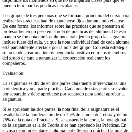
disponible los momentos en que no se imparten clases para que se
puedan terminar las prácticas inacabadas.
Los grupos de tres personas que se forman a principio del curso para
realizar las prácticas han de mantenerse fijos durante todo el curso.
De esta forma, los informes sobre las prácticas que se presenten al
profesor tienen un peso en la nota de prácticas del alumno. De esta
manera se fomenta que los alumnos trabajen en grupo la asignatura,
incluso fuera del aula, ya que la nota individual final de cada alumno
está parcialmente afectada por la nota del grupo. Con esta estrategia
se pretende crear una interdependencia positiva entre los miembros
del grupo de cara a garantizar la cooperación real entre los
compañeros.
Evaluación:
La asignatura se divide en dos partes claramente diferenciadas: una
parte teórica y una parte práctica. Cada una de estas partes se evalúa
por separado y debe aprobarse por separado para poder aprobar la
asignatura.
Si se aprueban las dos partes, la nota final de la asignatura es el
resultado de la ponderación de un 75% de la nota de Teoría y de un
25% de la nota de Prácticas. Si se suspende la teoría, la nota global
de la asignatura es la de Teoría si se han aprobado las Prácticas. En
el caso de no presentarse a alguna parte (teoría o práctica) la nota de