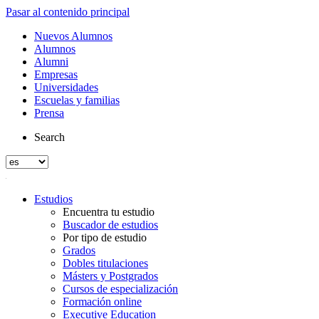
Pasar al contenido principal
Nuevos Alumnos
Alumnos
Alumni
Empresas
Universidades
Escuelas y familias
Prensa
Search
Estudios
Encuentra tu estudio
Buscador de estudios
Por tipo de estudio
Grados
Dobles titulaciones
Másters y Postgrados
Cursos de especialización
Formación online
Executive Education