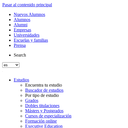
Pasar al contenido principal
Nuevos Alumnos
Alumnos
Alumni
Empresas
Universidades
Escuelas y familias
Prensa
Search
Estudios
Encuentra tu estudio
Buscador de estudios
Por tipo de estudio
Grados
Dobles titulaciones
Másters y Postgrados
Cursos de especialización
Formación online
Executive Education