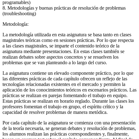
programables)
8. Metodologías y buenas prácticas de resolución de problemas
(troubleshooting)
Metodología:
La metodología utilizada en esta asignatura se basa tanto en clases
magistrales teóricas como en sesiones prácticas. Por lo que respecta
a las clases magistrales, se imparte el contenido teórico de la
asignatura mediante presentaciones. En estas clases también se
realizan debates sobre aspectos concretos y se resuelven los
problemas que se van planteando a lo largo del curso.
La asignatura contiene un elevado componente práctico, por lo que
las diferentes prácticas de cada capítulo ofrecen un reflejo de las
tecnologías relacionadas existentes en el mercado y permiten la
aplicación de los conocimientos teóricos en escenarios prácticos. Las
prácticas se realizan en parejas fomentando el trabajo en equipo.
Estas prácticas se realizan en horario reglado. Durante las clases los
profesores fomentan el trabajo en grupo, el espíritu crítico y la
capacidad de resolver problemas de manera metódica.
Por cada capítulo de la asignatura se comienza con una presentación
de la teoría necesaria, se generan debates y resolución de problemas,
los alumnos realizan las prácticas correspondientes y, finalmente,