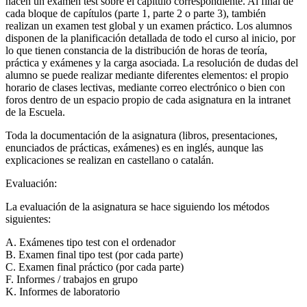
hacen un examen test sobre el capítulo correspondiente. Al final de
cada bloque de capítulos (parte 1, parte 2 o parte 3), también
realizan un examen test global y un examen práctico. Los alumnos
disponen de la planificación detallada de todo el curso al inicio, por
lo que tienen constancia de la distribución de horas de teoría,
práctica y exámenes y la carga asociada. La resolución de dudas del
alumno se puede realizar mediante diferentes elementos: el propio
horario de clases lectivas, mediante correo electrónico o bien con
foros dentro de un espacio propio de cada asignatura en la intranet
de la Escuela.
Toda la documentación de la asignatura (libros, presentaciones,
enunciados de prácticas, exámenes) es en inglés, aunque las
explicaciones se realizan en castellano o catalán.
Evaluación:
La evaluación de la asignatura se hace siguiendo los métodos
siguientes:
A. Exámenes tipo test con el ordenador
B. Examen final tipo test (por cada parte)
C. Examen final práctico (por cada parte)
F. Informes / trabajos en grupo
K. Informes de laboratorio