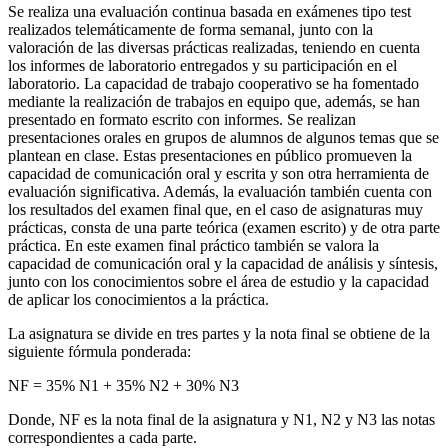
Se realiza una evaluación continua basada en exámenes tipo test
realizados telemáticamente de forma semanal, junto con la
valoración de las diversas prácticas realizadas, teniendo en cuenta
los informes de laboratorio entregados y su participación en el
laboratorio. La capacidad de trabajo cooperativo se ha fomentado
mediante la realización de trabajos en equipo que, además, se han
presentado en formato escrito con informes. Se realizan
presentaciones orales en grupos de alumnos de algunos temas que se
plantean en clase. Estas presentaciones en público promueven la
capacidad de comunicación oral y escrita y son otra herramienta de
evaluación significativa. Además, la evaluación también cuenta con
los resultados del examen final que, en el caso de asignaturas muy
prácticas, consta de una parte teórica (examen escrito) y de otra parte
práctica. En este examen final práctico también se valora la
capacidad de comunicación oral y la capacidad de análisis y síntesis,
junto con los conocimientos sobre el área de estudio y la capacidad
de aplicar los conocimientos a la práctica.
La asignatura se divide en tres partes y la nota final se obtiene de la
siguiente fórmula ponderada:
NF = 35% N1 + 35% N2 + 30% N3
Donde, NF es la nota final de la asignatura y N1, N2 y N3 las notas
correspondientes a cada parte.