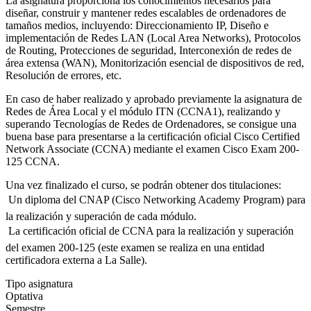
La asignatura proporciona los conocimientos necesarios para
diseñar, construir y mantener redes escalables de ordenadores de
tamaños medios, incluyendo: Direccionamiento IP, Diseño e
implementación de Redes LAN (Local Area Networks), Protocolos
de Routing, Protecciones de seguridad, Interconexión de redes de
área extensa (WAN), Monitorización esencial de dispositivos de red,
Resolución de errores, etc.
En caso de haber realizado y aprobado previamente la asignatura de
Redes de Área Local y el módulo ITN (CCNA1), realizando y
superando Tecnologías de Redes de Ordenadores, se consigue una
buena base para presentarse a la certificación oficial Cisco Certified
Network Associate (CCNA) mediante el examen Cisco Exam 200-
125 CCNA.
Una vez finalizado el curso, se podrán obtener dos titulaciones:
 Un diploma del CNAP (Cisco Networking Academy Program) para
la realización y superación de cada módulo.
 La certificación oficial de CCNA para la realización y superación
del examen 200-125 (este examen se realiza en una entidad
certificadora externa a La Salle).
Tipo asignatura
Optativa
Semestre