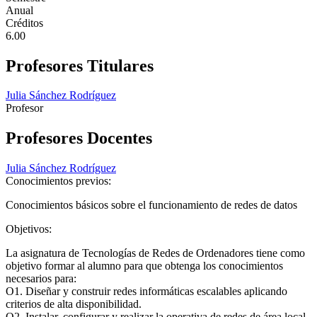
Anual
Créditos
6.00
Profesores Titulares
Julia Sánchez Rodríguez
Profesor
Profesores Docentes
Julia Sánchez Rodríguez
Conocimientos previos:
Conocimientos básicos sobre el funcionamiento de redes de datos
Objetivos:
La asignatura de Tecnologías de Redes de Ordenadores tiene como
objetivo formar al alumno para que obtenga los conocimientos
necesarios para:
O1. Diseñar y construir redes informáticas escalables aplicando
criterios de alta disponibilidad.
O2. Instalar, configurar y realizar la operativa de redes de área local