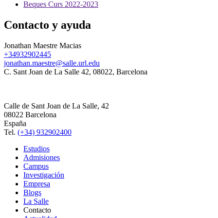
Beques Curs 2022-2023
Contacto y ayuda
Jonathan Maestre Macias
+34932902445
jonathan.maestre@salle.url.edu
C. Sant Joan de La Salle 42, 08022, Barcelona
Calle de Sant Joan de La Salle, 42
08022 Barcelona
España
Tel.
(+34) 932902400
Estudios
Admisiones
Campus
Investigación
Empresa
Blogs
La Salle
Contacto