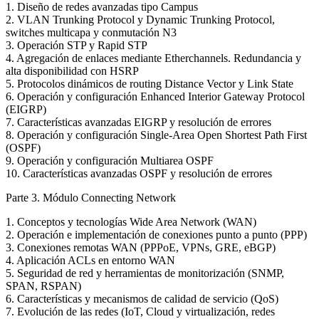
1. Diseño de redes avanzadas tipo Campus
2. VLAN Trunking Protocol y Dynamic Trunking Protocol,
switches multicapa y conmutación N3
3. Operación STP y Rapid STP
4. Agregación de enlaces mediante Etherchannels. Redundancia y
alta disponibilidad con HSRP
5. Protocolos dinámicos de routing Distance Vector y Link State
6. Operación y configuración Enhanced Interior Gateway Protocol
(EIGRP)
7. Características avanzadas EIGRP y resolución de errores
8. Operación y configuración Single-Area Open Shortest Path First
(OSPF)
9. Operación y configuración Multiarea OSPF
10. Características avanzadas OSPF y resolución de errores
Parte 3. Módulo Connecting Network
1. Conceptos y tecnologías Wide Area Network (WAN)
2. Operación e implementación de conexiones punto a punto (PPP)
3. Conexiones remotas WAN (PPPoE, VPNs, GRE, eBGP)
4. Aplicación ACLs en entorno WAN
5. Seguridad de red y herramientas de monitorización (SNMP,
SPAN, RSPAN)
6. Características y mecanismos de calidad de servicio (QoS)
7. Evolución de las redes (IoT, Cloud y virtualización, redes