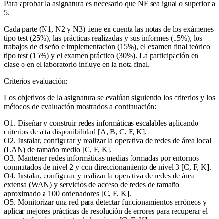
Para aprobar la asignatura es necesario que NF sea igual o superior a
5.
Cada parte (N1, N2 y N3) tiene en cuenta las notas de los exámenes
tipo test (25%), las prácticas realizadas y sus informes (15%), los
trabajos de diseño e implementación (15%), el examen final teórico
tipo test (15%) y el examen práctico (30%). La participación en
clase o en el laboratorio influye en la nota final.
Criterios evaluación:
Los objetivos de la asignatura se evalúan siguiendo los criterios y los
métodos de evaluación mostrados a continuación:
O1. Diseñar y construir redes informáticas escalables aplicando
criterios de alta disponibilidad [A, B, C, F, K].
O2. Instalar, configurar y realizar la operativa de redes de área local
(LAN) de tamaño medio [C, F, K].
O3. Mantener redes informáticas medias formadas por entornos
conmutados de nivel 2 y con direccionamiento de nivel 3 [C, F, K].
O4. Instalar, configurar y realizar la operativa de redes de área
extensa (WAN) y servicios de acceso de redes de tamaño
aproximado a 100 ordenadores [C, F, K].
O5. Monitorizar una red para detectar funcionamientos erróneos y
aplicar mejores prácticas de resolución de errores para recuperar el