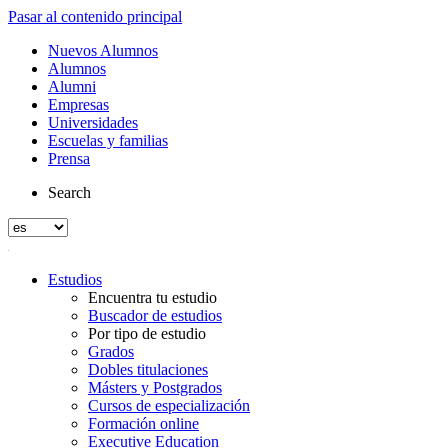
Pasar al contenido principal
Nuevos Alumnos
Alumnos
Alumni
Empresas
Universidades
Escuelas y familias
Prensa
Search
Estudios
Encuentra tu estudio
Buscador de estudios
Por tipo de estudio
Grados
Dobles titulaciones
Másters y Postgrados
Cursos de especialización
Formación online
Executive Education