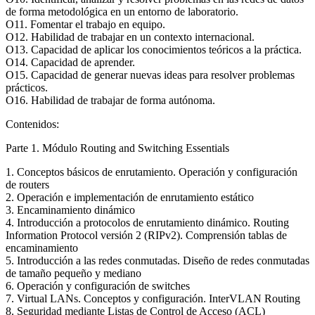
de forma metodológica en un entorno de laboratorio.
O11. Fomentar el trabajo en equipo.
O12. Habilidad de trabajar en un contexto internacional.
O13. Capacidad de aplicar los conocimientos teóricos a la práctica.
O14. Capacidad de aprender.
O15. Capacidad de generar nuevas ideas para resolver problemas
prácticos.
O16. Habilidad de trabajar de forma autónoma.
Contenidos:
Parte 1. Módulo Routing and Switching Essentials
1. Conceptos básicos de enrutamiento. Operación y configuración
de routers
2. Operación e implementación de enrutamiento estático
3. Encaminamiento dinámico
4. Introducción a protocolos de enrutamiento dinámico. Routing
Information Protocol versión 2 (RIPv2). Comprensión tablas de
encaminamiento
5. Introducción a las redes conmutadas. Diseño de redes conmutadas
de tamaño pequeño y mediano
6. Operación y configuración de switches
7. Virtual LANs. Conceptos y configuración. InterVLAN Routing
8. Seguridad mediante Listas de Control de Acceso (ACL)