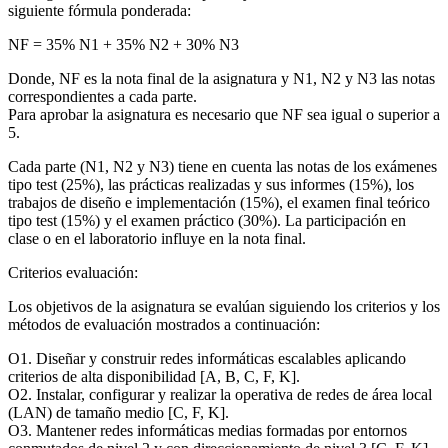
siguiente fórmula ponderada:
NF = 35% N1 + 35% N2 + 30% N3
Donde, NF es la nota final de la asignatura y N1, N2 y N3 las notas
correspondientes a cada parte.
Para aprobar la asignatura es necesario que NF sea igual o superior a
5.
Cada parte (N1, N2 y N3) tiene en cuenta las notas de los exámenes
tipo test (25%), las prácticas realizadas y sus informes (15%), los
trabajos de diseño e implementación (15%), el examen final teórico
tipo test (15%) y el examen práctico (30%). La participación en
clase o en el laboratorio influye en la nota final.
Criterios evaluación:
Los objetivos de la asignatura se evalúan siguiendo los criterios y los
métodos de evaluación mostrados a continuación:
O1. Diseñar y construir redes informáticas escalables aplicando
criterios de alta disponibilidad [A, B, C, F, K].
O2. Instalar, configurar y realizar la operativa de redes de área local
(LAN) de tamaño medio [C, F, K].
O3. Mantener redes informáticas medias formadas por entornos