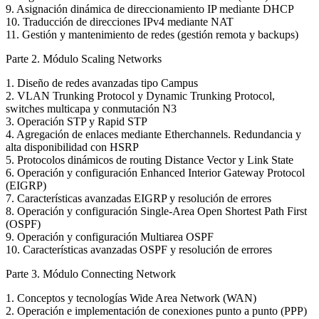
9. Asignación dinámica de direccionamiento IP mediante DHCP
10. Traducción de direcciones IPv4 mediante NAT
11. Gestión y mantenimiento de redes (gestión remota y backups)
Parte 2. Módulo Scaling Networks
1. Diseño de redes avanzadas tipo Campus
2. VLAN Trunking Protocol y Dynamic Trunking Protocol,
switches multicapa y conmutación N3
3. Operación STP y Rapid STP
4. Agregación de enlaces mediante Etherchannels. Redundancia y
alta disponibilidad con HSRP
5. Protocolos dinámicos de routing Distance Vector y Link State
6. Operación y configuración Enhanced Interior Gateway Protocol
(EIGRP)
7. Características avanzadas EIGRP y resolución de errores
8. Operación y configuración Single-Area Open Shortest Path First
(OSPF)
9. Operación y configuración Multiarea OSPF
10. Características avanzadas OSPF y resolución de errores
Parte 3. Módulo Connecting Network
1. Conceptos y tecnologías Wide Area Network (WAN)
2. Operación e implementación de conexiones punto a punto (PPP)