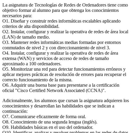
La asignatura de Tecnologías de Redes de Ordenadores tiene como
objetivo formar al alumno para que obtenga los conocimientos
necesarios para:
O1. Diseñar y construir redes informáticas escalables aplicando
criterios de alta disponibilidad.
O2. Instalar, configurar y realizar la operativa de redes de área local
(LAN) de tamaño medio.
O3. Mantener redes informáticas medias formadas por entornos
conmutados de nivel 2 y con direccionamiento de nivel 3.
O4. Instalar, configurar y realizar la operativa de redes de área
extensa (WAN) y servicios de acceso de redes de tamaño
aproximado a 100 ordenadores.
O5. Monitorizar una red para detectar funcionamientos erróneos y
aplicar mejores prácticas de resolución de errores para recuperar el
correcto funcionamiento de la misma.
O6. Adquirir una buena base para presentarse a la certificación
oficial "Cisco Certified Network Associated (CCNA)".
Adicionalmente, los alumnos que cursan la asignatura adquieren los
conocimientos y desarrollan las habilidades que se indican a
continuación:
O7. Comunicarse eficazmente de forma oral.
O8. Conocimiento de una segunda lengua (inglés).
O9. Habilidades básicas en el uso del ordenador.
O10. Identificar, analizar y resolver problemas en las redes de datos