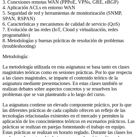
3. Conexiones remotas WAN (PPPoE, VPNs, GRE, eBGP)
4. Aplicación ACLs en entorno WAN
5. Seguridad de red y herramientas de monitorización (SNMP,
SPAN, RSPAN)
6. Características y mecanismos de calidad de servicio (QoS)
7. Evolución de las redes (IoT, Cloud y virtualización, redes
programables)
8. Metodologías y buenas prácticas de resolución de problemas
(troubleshooting)
Metodología:
La metodología utilizada en esta asignatura se basa tanto en clases
magistrales teóricas como en sesiones prácticas. Por lo que respecta
a las clases magistrales, se imparte el contenido teórico de la
asignatura mediante presentaciones. En estas clases también se
realizan debates sobre aspectos concretos y se resuelven los
problemas que se van planteando a lo largo del curso.
La asignatura contiene un elevado componente práctico, por lo que
las diferentes prácticas de cada capítulo ofrecen un reflejo de las
tecnologías relacionadas existentes en el mercado y permiten la
aplicación de los conocimientos teóricos en escenarios prácticos. Las
prácticas se realizan en parejas fomentando el trabajo en equipo.
Estas prácticas se realizan en horario reglado. Durante las clases los