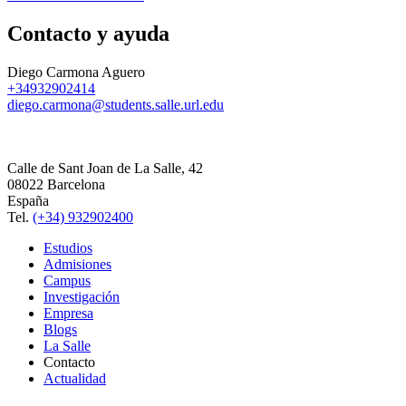
Contacto y ayuda
Diego Carmona Aguero
+34932902414
diego.carmona@students.salle.url.edu
Calle de Sant Joan de La Salle, 42
08022 Barcelona
España
Tel.
(+34) 932902400
Estudios
Admisiones
Campus
Investigación
Empresa
Blogs
La Salle
Contacto
Actualidad