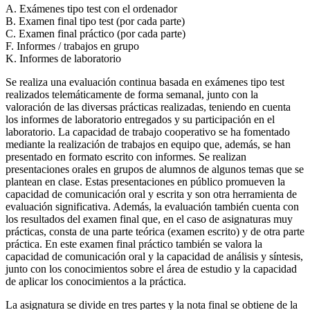
A. Exámenes tipo test con el ordenador
B. Examen final tipo test (por cada parte)
C. Examen final práctico (por cada parte)
F. Informes / trabajos en grupo
K. Informes de laboratorio
Se realiza una evaluación continua basada en exámenes tipo test
realizados telemáticamente de forma semanal, junto con la
valoración de las diversas prácticas realizadas, teniendo en cuenta
los informes de laboratorio entregados y su participación en el
laboratorio. La capacidad de trabajo cooperativo se ha fomentado
mediante la realización de trabajos en equipo que, además, se han
presentado en formato escrito con informes. Se realizan
presentaciones orales en grupos de alumnos de algunos temas que se
plantean en clase. Estas presentaciones en público promueven la
capacidad de comunicación oral y escrita y son otra herramienta de
evaluación significativa. Además, la evaluación también cuenta con
los resultados del examen final que, en el caso de asignaturas muy
prácticas, consta de una parte teórica (examen escrito) y de otra parte
práctica. En este examen final práctico también se valora la
capacidad de comunicación oral y la capacidad de análisis y síntesis,
junto con los conocimientos sobre el área de estudio y la capacidad
de aplicar los conocimientos a la práctica.
La asignatura se divide en tres partes y la nota final se obtiene de la