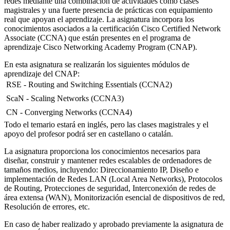
redes mediante una combinación de actividades como clases
magistrales y una fuerte presencia de prácticas con equipamiento
real que apoyan el aprendizaje. La asignatura incorpora los
conocimientos asociados a la certificación Cisco Certified Network
Associate (CCNA) que están presentes en el programa de
aprendizaje Cisco Networking Academy Program (CNAP).
En esta asignatura se realizarán los siguientes módulos de
aprendizaje del CNAP:
 RSE - Routing and Switching Essentials (CCNA2)
 ScaN - Scaling Networks (CCNA3)
 CN - Converging Networks (CCNA4)
Todo el temario estará en inglés, pero las clases magistrales y el
apoyo del profesor podrá ser en castellano o catalán.
La asignatura proporciona los conocimientos necesarios para
diseñar, construir y mantener redes escalables de ordenadores de
tamaños medios, incluyendo: Direccionamiento IP, Diseño e
implementación de Redes LAN (Local Area Networks), Protocolos
de Routing, Protecciones de seguridad, Interconexión de redes de
área extensa (WAN), Monitorización esencial de dispositivos de red,
Resolución de errores, etc.
En caso de haber realizado y aprobado previamente la asignatura de