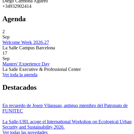
Diego Carmona Aguero
+34932902414
Agenda
2
Sep
Welcome Week 2026-27
La Salle Campus Barcelona
17
Sep
Masters' Experience Day
La Salle Executive & Professional Center
Ver toda la agenda
Destacados
En recuerdo de Josep Vilarasau, antiguo miembro del Patronato de
FUNITEC
La Salle-URL acoge el International Workshop on Ecological Urban
Security and Sustainability 2026.
Ver todas las novedades