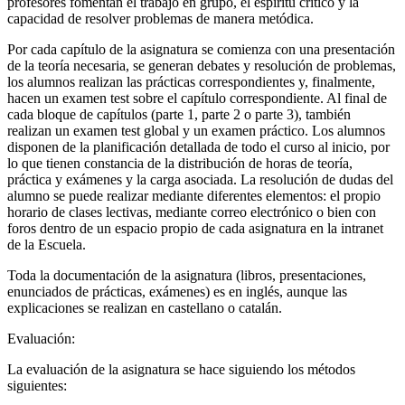
profesores fomentan el trabajo en grupo, el espíritu crítico y la
capacidad de resolver problemas de manera metódica.
Por cada capítulo de la asignatura se comienza con una presentación
de la teoría necesaria, se generan debates y resolución de problemas,
los alumnos realizan las prácticas correspondientes y, finalmente,
hacen un examen test sobre el capítulo correspondiente. Al final de
cada bloque de capítulos (parte 1, parte 2 o parte 3), también
realizan un examen test global y un examen práctico. Los alumnos
disponen de la planificación detallada de todo el curso al inicio, por
lo que tienen constancia de la distribución de horas de teoría,
práctica y exámenes y la carga asociada. La resolución de dudas del
alumno se puede realizar mediante diferentes elementos: el propio
horario de clases lectivas, mediante correo electrónico o bien con
foros dentro de un espacio propio de cada asignatura en la intranet
de la Escuela.
Toda la documentación de la asignatura (libros, presentaciones,
enunciados de prácticas, exámenes) es en inglés, aunque las
explicaciones se realizan en castellano o catalán.
Evaluación:
La evaluación de la asignatura se hace siguiendo los métodos
siguientes: