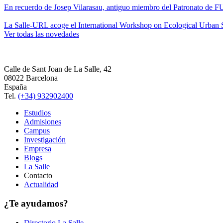
En recuerdo de Josep Vilarasau, antiguo miembro del Patronato de
La Salle-URL acoge el International Workshop on Ecological Urban S
Ver todas las novedades
Calle de Sant Joan de La Salle, 42
08022 Barcelona
España
Tel.
(+34) 932902400
Estudios
Admisiones
Campus
Investigación
Empresa
Blogs
La Salle
Contacto
Actualidad
¿Te ayudamos?
Directorio La Salle