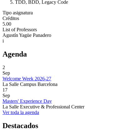
TDD, BDD, Legacy Code
Tipo asignatura
Créditos
5.00
List of Professors
Agustín Yagüe Panadero
i
Agenda
2
Sep
Welcome Week 2026-27
La Salle Campus Barcelona
17
Sep
Masters' Experience Day
La Salle Executive & Professional Center
Ver toda la agenda
Destacados