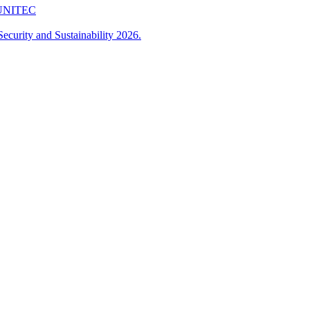
 FUNITEC
ecurity and Sustainability 2026.