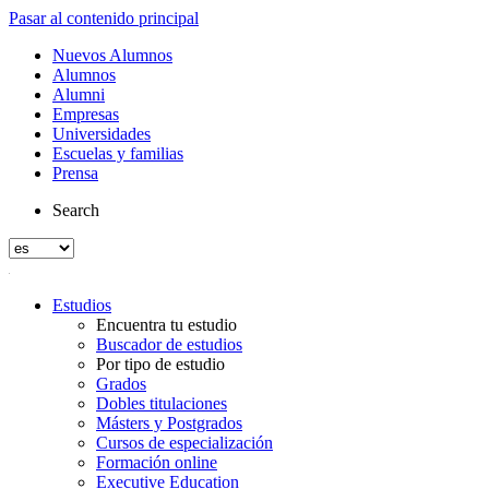
Pasar al contenido principal
Nuevos Alumnos
Alumnos
Alumni
Empresas
Universidades
Escuelas y familias
Prensa
Search
Estudios
Encuentra tu estudio
Buscador de estudios
Por tipo de estudio
Grados
Dobles titulaciones
Másters y Postgrados
Cursos de especialización
Formación online
Executive Education