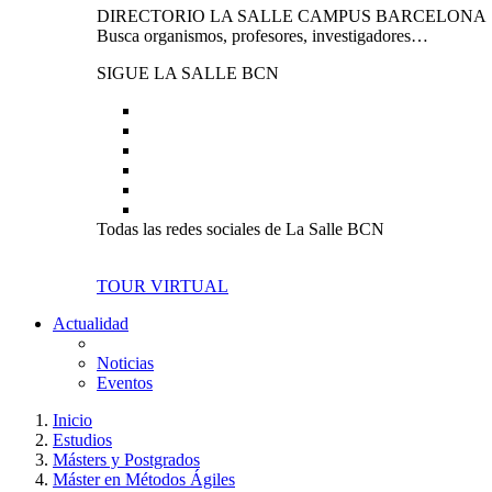
DIRECTORIO LA SALLE CAMPUS BARCELONA
Busca organismos, profesores, investigadores…
SIGUE LA SALLE BCN
Todas las redes sociales de La Salle BCN
TOUR VIRTUAL
Actualidad
Noticias
Eventos
Inicio
Estudios
Másters y Postgrados
Máster en Métodos Ágiles