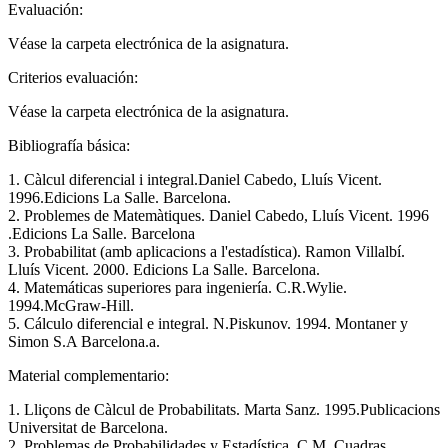
Evaluación:
Véase la carpeta electrónica de la asignatura.
Criterios evaluación:
Véase la carpeta electrónica de la asignatura.
Bibliografía básica:
1. Càlcul diferencial i integral.Daniel Cabedo, Lluís Vicent.
1996.Edicions La Salle. Barcelona.
2. Problemes de Matemàtiques. Daniel Cabedo, Lluís Vicent. 1996
.Edicions La Salle. Barcelona
3. Probabilitat (amb aplicacions a l'estadística). Ramon Villalbí.
Lluís Vicent. 2000. Edicions La Salle. Barcelona.
4. Matemáticas superiores para ingeniería. C.R.Wylie.
1994.McGraw-Hill.
5. Cálculo diferencial e integral. N.Piskunov. 1994. Montaner y
Simon S.A Barcelona.a.
Material complementario:
1. Lliçons de Càlcul de Probabilitats. Marta Sanz. 1995.Publicacions
Universitat de Barcelona.
2. Problemas de Probabilidades y Estadística. C.M. Cuadras.