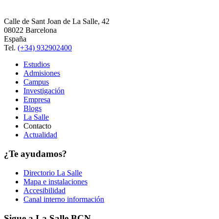
Calle de Sant Joan de La Salle, 42
08022 Barcelona
España
Tel.
(+34) 932902400
Estudios
Admisiones
Campus
Investigación
Empresa
Blogs
La Salle
Contacto
Actualidad
¿Te ayudamos?
Directorio La Salle
Mapa e instalaciones
Accesibilidad
Canal interno información
Sigue a La Salle BCN