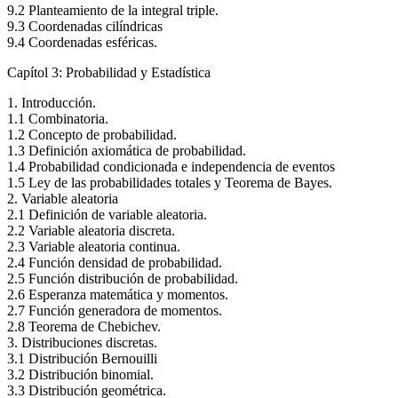
9.2 Planteamiento de la integral triple.
9.3 Coordenadas cilíndricas
9.4 Coordenadas esféricas.
Capítol 3: Probabilidad y Estadística
1. Introducción.
1.1 Combinatoria.
1.2 Concepto de probabilidad.
1.3 Definición axiomática de probabilidad.
1.4 Probabilidad condicionada e independencia de eventos
1.5 Ley de las probabilidades totales y Teorema de Bayes.
2. Variable aleatoria
2.1 Definición de variable aleatoria.
2.2 Variable aleatoria discreta.
2.3 Variable aleatoria continua.
2.4 Función densidad de probabilidad.
2.5 Función distribución de probabilidad.
2.6 Esperanza matemática y momentos.
2.7 Función generadora de momentos.
2.8 Teorema de Chebichev.
3. Distribuciones discretas.
3.1 Distribución Bernouilli
3.2 Distribución binomial.
3.3 Distribución geométrica.