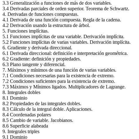
3.3 Generalización a funciones de más de dos variables.
3.4 Derivadas parciales de orden superior. Teorema de Schwartz.
4. Derivadas de funciones compuestas.
4.1 Derivada de una función compuesta. Regla de la cadena.
4.2 Derivación usando la estructura de árbol.
5. Funciones implícitas.
5.1 Funciones implícitas de una variable. Derivación implícita.
5.2 Funciones implícitas de varias variables. Derivación implícita.
6. Gradiente y derivada direccional.
6.1 Derivada direccional: definición e interpretación geométrica.
6.2 Gradiente: definición y propiedades.
6.3 Plano tangente y diferencial.
7. Máximos y mínimos de una función de varias variables.
7.1 Condiciones necesarias para la existencia de extremo.
7.2 Condiciones suficientes para la existencia de extremo.
7.3 Máximos y Mínimos ligados. Multiplicadores de Lagrange.
8. Integrales dobles
8.1 Dominio
8.2 Propiedades de las integrales dobles.
8.3 Cálculo de la integral doble. Aplicaciones.
8.4 Coordenadas polares
8.5 Cambio de variable. Jacobianos.
8.6 Superficie alabeada
9. Integrales triples
9.1 Dominio