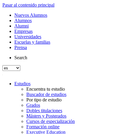
Pasar al contenido principal
Nuevos Alumnos
Alumnos
Alumni
Empresas
Universidades
Escuelas y familias
Prensa
Search
Estudios
Encuentra tu estudio
Buscador de estudios
Por tipo de estudio
Grados
Dobles titulaciones
Másters y Postgrados
Cursos de especialización
Formación online
Executive Education