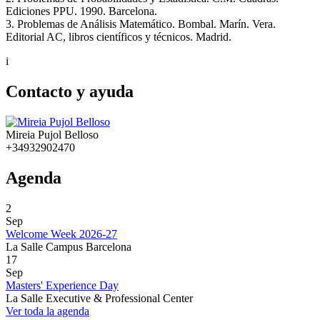
Ediciones PPU. 1990. Barcelona.
3. Problemas de Análisis Matemático. Bombal. Marín. Vera.
Editorial AC, libros científicos y técnicos. Madrid.
i
Contacto y ayuda
Mireia Pujol Belloso
+34932902470
Agenda
2
Sep
Welcome Week 2026-27
La Salle Campus Barcelona
17
Sep
Masters' Experience Day
La Salle Executive & Professional Center
Ver toda la agenda